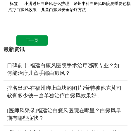
标签 :
小满过后白癜风怎么护理
泉州中科白癜风医院夏季复色指
治疗白癜风效果
儿童白癜风安全治疗方法
下一页
最新资讯
口碑前十-福建白癜风医院手术治疗哪家专业？如
何能治疗儿童手部白癜风？
排名出炉-在福州脚上白块的图片?普特彼他克莫司
软膏多少钱一盒单独治疗白癜风效果好...
[医师风采录]福建治白癜风医院在哪里？白癜风早
期有哪些症状？