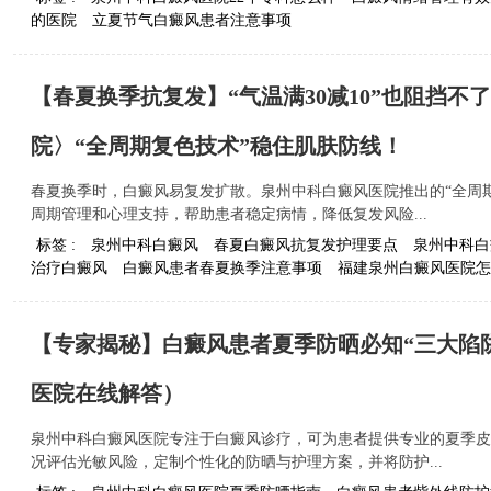
的医院
立夏节气白癜风患者注意事项
【春夏换季抗复发】“气温满30减10”也阻挡
院〉“全周期复色技术”稳住肌肤防线！
春夏换季时，白癜风易复发扩散。泉州中科白癜风医院推出的“全周
周期管理和心理支持，帮助患者稳定病情，降低复发风险...
标签 :
泉州中科白癜风
春夏白癜风抗复发护理要点
泉州中科白
治疗白癜风
白癜风患者春夏换季注意事项
福建泉州白癜风医院怎
【专家揭秘】白癜风患者夏季防晒必知“三大陷
医院在线解答）
泉州中科白癜风医院专注于白癜风诊疗，可为患者提供专业的夏季皮
况评估光敏风险，定制个性化的防晒与护理方案，并将防护...