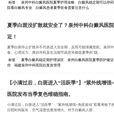
标签 :
泉州中科白癜风医院夏季护理攻略
白癜风稳定期可以停药
院看白癜风专业
白癜风患者夏季饮食需要注意什么
夏季白斑没扩散就安全了？泉州中科白癜风医院
近！
夏季白斑停止扩散并不代表进入安全期，反而可能潜藏危机。泉州中
食、心理压力、擅自停药及生活细节疏忽等都是夏季的“隐...
标签 :
夏季白癜风稳定期护理误区
泉州白癜风医院夏季防护建议
些
福建泉州中科医院抗复发管理
【小满过后，白斑进入“活跃季”】“紫外线增强
医院发布当季复色维稳指南。
小满过后，白斑进入“活跃季”：“紫外线增强+免疫波动”双重考验
日照时间延长，空气湿度也逐渐增大。对于白癜风人群...