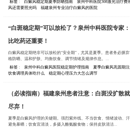
标签 :
白癜风稳定期夏季防晒指南
泉州中科医院308激光治疗费
风还需要照光吗
福建泉州专业治疗白癜风的医院
“白斑稳定期”可以放松了？泉州中科医院专家：
比吃药还重要！
白癜风稳定期绝非可以放松的“安全期”，尤其是夏季。患者务必摒弃
格防晒、温和护肤、均衡饮食、调节情绪及规律作息。...
标签 :
泉州中科白癜风医院稳定期护理指南
夏季白癜风巩固期注
饮食调理具体吃什么
稳定期心理压力大怎么调节
（必读指南）福建泉州患者注意：白斑没扩散就
尽弃！
夏季是白癜风护理的关键期。强烈紫外线、不当饮食、情绪波动、汗
避免暴晒；饮食宜清淡，多摄入酪氨酸食物；保持皮肤清洁...