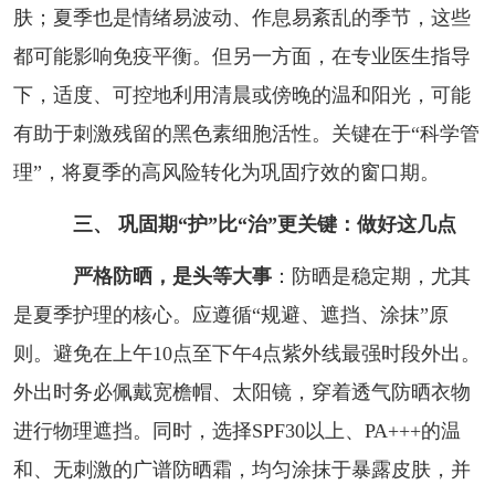
肤；夏季也是情绪易波动、作息易紊乱的季节，这些
都可能影响免疫平衡。但另一方面，在专业医生指导
下，适度、可控地利用清晨或傍晚的温和阳光，可能
有助于刺激残留的黑色素细胞活性。关键在于“科学管
理”，将夏季的高风险转化为巩固疗效的窗口期。
三、 巩固期“护”比“治”更关键：做好这几点
严格防晒，是头等大事
：防晒是稳定期，尤其
是夏季护理的核心。应遵循“规避、遮挡、涂抹”原
则。避免在上午10点至下午4点紫外线最强时段外出。
外出时务必佩戴宽檐帽、太阳镜，穿着透气防晒衣物
进行物理遮挡。同时，选择SPF30以上、PA+++的温
和、无刺激的广谱防晒霜，均匀涂抹于暴露皮肤，并