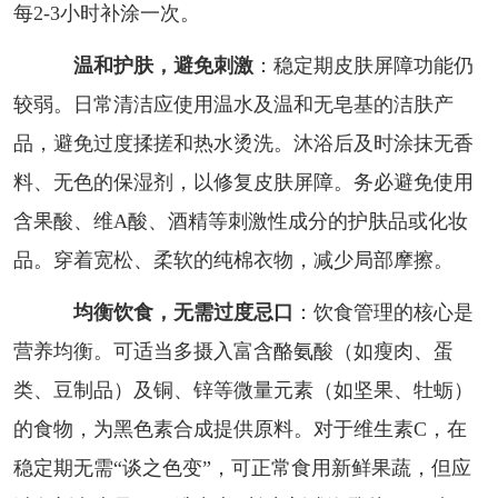
每2-3小时补涂一次。
温和护肤，避免刺激
：稳定期皮肤屏障功能仍
较弱。日常清洁应使用温水及温和无皂基的洁肤产
品，避免过度揉搓和热水烫洗。沐浴后及时涂抹无香
料、无色的保湿剂，以修复皮肤屏障。务必避免使用
含果酸、维A酸、酒精等刺激性成分的护肤品或化妆
品。穿着宽松、柔软的纯棉衣物，减少局部摩擦。
均衡饮食，无需过度忌口
：饮食管理的核心是
营养均衡。可适当多摄入富含酪氨酸（如瘦肉、蛋
类、豆制品）及铜、锌等微量元素（如坚果、牡蛎）
的食物，为黑色素合成提供原料。对于维生素C，在
稳定期无需“谈之色变”，可正常食用新鲜果蔬，但应