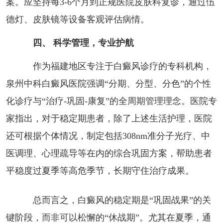
案。应坚持每3-6个月到正规医院皮肤科复诊，通过伍
德灯、皮肤镜等设备客观评估病情。
四、 科学管理，专业护航
作为福建地区专注于白癜风诊疗的专科机构，
泉州中科白癜风医院强调“分期、分型、分色”的个性
化诊疗与“治疗-巩固-康复”的全周期管理理念。医院专
家指出，对于稳定期患者，除了上述生活护理，医院
还可根据个体情况，制定包括308nm准分子光疗、中
医调理、心理疏导等在内的综合巩固方案，帮助患者
平稳度过夏季等高危季节，长期守住治疗成果。
总而言之，白癜风的稳定期是“巩固战果”的关
键阶段，而非可以松懈的“休战期”。尤其在夏季，通