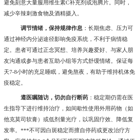
避免刻意大量服用维生素C补充剂或泡腾片。同时，
减少辛辣刺激食物及酒精摄入。
调节情绪，保持规律作息
：长期焦虑、压力可
通过神经内分泌途径影响免疫系统，不利于病情稳
定。患者可通过正念冥想、培养兴趣爱好、与家人朋
友沟通或参与患者互助小组等方式舒缓情绪。保证每
天7-8小时的充足睡眠，避免熬夜，有助于维持机体免
疫稳定。
遵医嘱随访，切勿自行断药
：稳定期仍需在医
生指导下进行维持治疗，如间歇性使用外用药物（如
他克莫司软膏）或低剂量光疗，以巩固疗效、降低复
发率。***不可因白斑稳定而擅自停药或更改治疗方