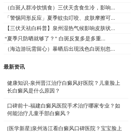
（白斑人群冷饮慎食）三伏天贪食生冷，影响...
「警惕同形反应」夏季蚊虫叮咬、皮肤摩擦可...
【三伏天祛白科普】泉州湿热气候影响皮肤状...
“夏季只防晒就够了？” 白斑反复多是多重...
（海边游玩需留心）暴晒后出现浅色白斑别忽...
最新资讯
健康知识-泉州晋江治疗白癜风好医院？儿童脸上
长白癜风是什么原因？
口碑前十-福建白癜风医院手术治疗哪家专业？如
何能治疗儿童手部白癜风？
[医学新星]泉州洛江看白癜风口碑医院？宝宝脸上