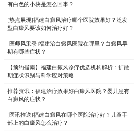
有白色的小块是怎么回事？
[热点展现]福建白癜风治疗哪个医院效果好？泛发
型白癜风要该如何治疗好？
[医师风采录]福建治白癜风医院在哪里？白癜风早
期有哪些症状？
【预约指南】福建白癜风诊疗优选机构解析：扩散
期症状识别与科学应对策略
推荐资讯：福建治疗效果好白癜风医院？婴儿患有
白癜风的症状？
[医讯推送]福建白癜风在哪个医院治疗好？儿童手
部上的白癜风怎么治疗？