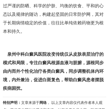
过严谨的防晒、科学的护肤、均衡的饮食、平和的心
态以及规律的随访，构建起坚固的日常防护网，其对
于长期病情稳定的价值，往往比单纯依赖药物更为根
本和持久。
泉州中科白癜风医院改变传统仅从皮肤表层治疗的
模式和局限，专注白癜风根源血液与脏腑，源根同步
由内而外个性化治疗各类白癜风，同步调整机体内环
境，内外兼治，促进白斑复色，帮助白癜风患者摆脱
疾病困扰。
特别声明：
文章来源于
网络
， 以上文章内容仅代表作者本人观