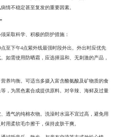
风病情不稳定甚至复发的重要因素。
”
须采取科学、积极的防护措施：
0点至下午4点紫外线最强时段外出。外出时应优先
式。如需使用防晒霜，应选择温和、无刺激的产品，
、营养均衡。可适当多摄入富含酪氨酸及矿物质的食
果等，为黑色素合成提供原料。对辛辣、海鲜及过量
软、透气的纯棉衣物。洗澡时水温不宜过高，避免用
及时用柔软毛巾擦干，保持皮肤干爽。