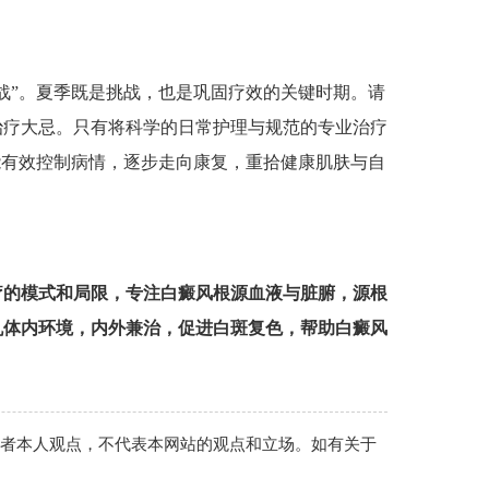
”。夏季既是挑战，也是巩固疗效的关键时期。请
治疗大忌。只有将科学的日常护理与规范的专业治疗
能有效控制病情，逐步走向康复，重拾健康肌肤与自
疗的模式和局限，专注白癜风根源血液与脏腑，源根
机体内环境，内外兼治，促进白斑复色，帮助白癜风
作者本人观点，不代表本网站的观点和立场。如有关于