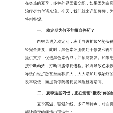
在炎热的夏季，多种外界因素交织，如果因为白
治疗努力付诸东流。今天，我们就来详细聊聊，
特别警惕。
一、 稳定期为何不能擅自停药？
白癜风进入稳定期，表明白斑扩散的势头得
经完全康复。此时，黑色素细胞仍处于修复和再
提供支持，促进黑色素合成，并预防复发。如果
接中断药效，打断细胞修复进程。轻则导致色素
导致白斑扩散甚至面积扩大，大大增加后续治疗
发率较低，而提前停药者复发风险显著增高。
二、 夏季这些习惯，正在悄悄“摧毁”你的
夏季高温、强紫外线、多汗等特点，对白癜
能让稳定的病情出现波动：