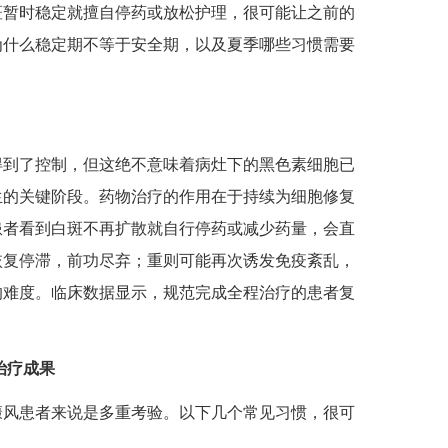
斑暂时稳定就擅自停药或放松护理，很可能让之前的
为什么稳定期不等于安全期，以及夏季哪些习惯需要
到了控制，但这绝不意味着病灶下的黑色素细胞已
生的关键阶段。药物治疗的作用在于持续为细胞修复
患者看到白斑不再扩散就自行停药或减少药量，会直
恢复停滞，前功尽弃；重则可能再次诱发免疫紊乱，
的难度。临床数据显示，规范完成全程治疗的患者复
治疗成果
风患者来说是多重考验。以下几个常见习惯，很可