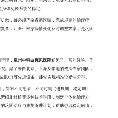
，通过听音乐、散步、与亲友交流等方式放松心情。
维持身体免疫系统的稳定。
否扩散，都必须严格遵循医嘱，完成规定的治疗疗
院复查，让医生根据病情变化及时调整方案，是巩固
管理，
泉州中科白癜风医院
积累了丰富的经验。作
医院汇聚了来自北京、上海及本地的资深专家团队，
维皮肤CT等先进设备，能够实现精准诊断与分型。
念，针对不同患者、不同时期（进展期、稳定期）
色素细胞移植等多种技术手段，制定个体化治疗方
学的巩固治疗与康复管理计划，帮助患者稳定病情，