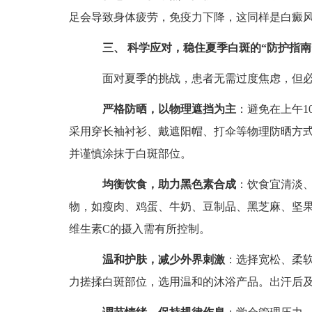
足会导致身体疲劳，免疫力下降，这同样是白癜
三、 科学应对，稳住夏季白斑的“防护指南
面对夏季的挑战，患者无需过度焦虑，但必
严格防晒，以物理遮挡为主
：避免在上午1
采用穿长袖衬衫、戴遮阳帽、打伞等物理防晒方
并谨慎涂抹于白斑部位。
均衡饮食，助力黑色素合成
：饮食宜清淡
物，如瘦肉、鸡蛋、牛奶、豆制品、黑芝麻、坚
维生素C的摄入需有所控制。
温和护肤，减少外界刺激
：选择宽松、柔
力搓揉白斑部位，选用温和的沐浴产品。出汗后