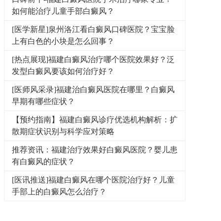
如何能治疗儿童手部白癜风？
[医学新星]泉州洛江看白癜风口碑医院？宝宝脸
上有白色的小块是怎么回事？
[热点展现]福建白癜风治疗哪个医院效果好？泛
发型白癜风要该如何治疗好？
[医师风采录]福建治白癜风医院在哪里？白癜风
早期有哪些症状？
【预约指南】福建白癜风诊疗优选机构解析：扩
散期症状识别与科学应对策略
推荐资讯：福建治疗效果好白癜风医院？婴儿患
有白癜风的症状？
[医讯推送]福建白癜风在哪个医院治疗好？儿童
手部上的白癜风怎么治疗？