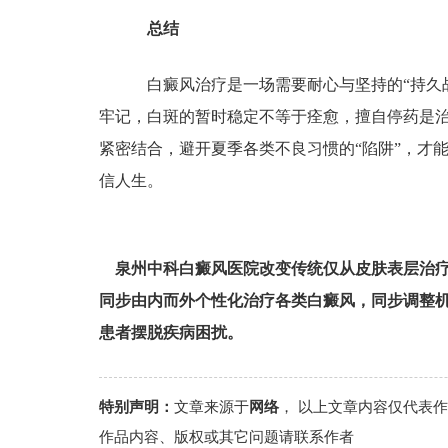
总结
白癜风治疗是一场需要耐心与坚持的“持久战
牢记，白斑的暂时稳定不等于痊愈，擅自停药是
紧密结合，避开夏季各类不良习惯的“陷阱”，才
信人生。
泉州中科白癜风医院改变传统仅从皮肤表层治
同步由内而外个性化治疗各类白癜风，同步调整
患者摆脱疾病困扰。
特别声明：
文章来源于
网络
， 以上文章内容仅代表
作品内容、版权或其它问题请联系作者