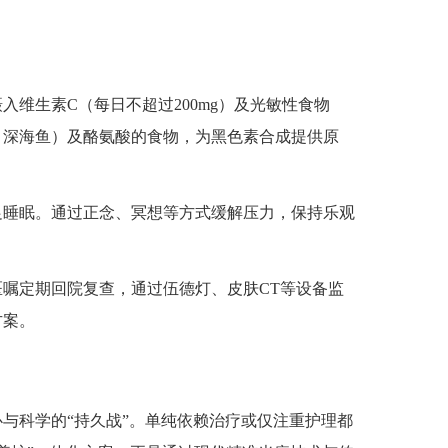
入维生素C（每日不超过200mg）及光敏性食物
、深海鱼）及酪氨酸的食物，为黑色素合成提供原
足睡眠。通过正念、冥想等方式缓解压力，保持乐观
嘱定期回院复查，通过伍德灯、皮肤CT等设备监
方案。
科学的“持久战”。单纯依赖治疗或仅注重护理都