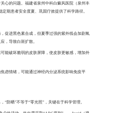
者关心的问题。福建省泉州中科白癜风医院（泉州丰
为稳定期患者安全度夏、巩固疗效提供了科学路径。
酶，促进黑色素合成，但夏季过强的紫外线会加剧氧
反应，导致白斑扩散。
洁可能破坏脆弱的皮肤屏障，使皮肤更敏感，增加外
的焦虑情绪，可能通过神经内分泌系统影响免疫平
“防晒”不等于“零光照”，关键在于科学管理。