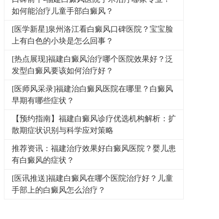
如何能治疗儿童手部白癜风？
[医学新星]泉州洛江看白癜风口碑医院？宝宝脸
上有白色的小块是怎么回事？
[热点展现]福建白癜风治疗哪个医院效果好？泛
发型白癜风要该如何治疗好？
[医师风采录]福建治白癜风医院在哪里？白癜风
早期有哪些症状？
【预约指南】福建白癜风诊疗优选机构解析：扩
散期症状识别与科学应对策略
推荐资讯：福建治疗效果好白癜风医院？婴儿患
有白癜风的症状？
[医讯推送]福建白癜风在哪个医院治疗好？儿童
手部上的白癜风怎么治疗？