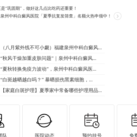
正是“巩固期”，做好这几点比吃药还重要！
”？泉州中科白癜风医院「夏季抗复发筛查」名额火热申领中！
（八月紫外线不可小觑）福建泉州中科白癜风...
“秋风干燥加重皮肤问题”｜泉州中科白癜风...
“夏秋转换免疫力波动”，泉州中科白癜风医...
“白斑越晒越白吗？” 暴晒损伤黑素细胞，...
【家庭白斑护理】夏季家中常备哪些护理用品...
团队
医院动态
预约挂号
免