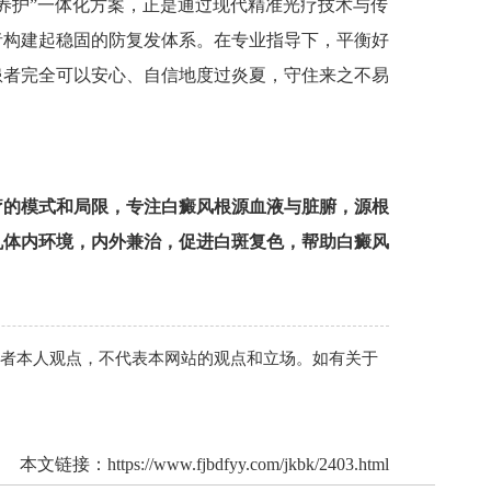
+养护”一体化方案，正是通过现代精准光疗技术与传
者构建起稳固的防复发体系。在专业指导下，平衡好
患者完全可以安心、自信地度过炎夏，守住来之不易
疗的模式和局限，专注白癜风根源血液与脏腑，源根
机体内环境，内外兼治，促进白斑复色，帮助白癜风
作者本人观点，不代表本网站的观点和立场。如有关于
本文链接：
https://www.fjbdfyy.com/jkbk/2403.html