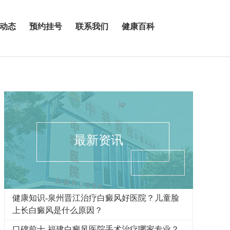
动态
预约挂号
联系我们
健康百科
最新资讯
健康知识-泉州晋江治疗白癜风好医院？儿童脸
上长白癜风是什么原因？
口碑前十-福建白癜风医院手术治疗哪家专业？