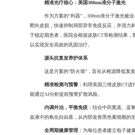
精准光疗核心：美国308nm准分子激光
作为方案的“利器”，308nm准分子激光被业
靶向皮损，快速抑制局部异常免疫反应，并强力
于稳定期患者，医院会根据皮肤CT等检测结果，制
以实现安全高效的巩固治疗。
源头抗复发养护体系
这是方案的“防火墙”，旨在从根源降低复发
精准检测与预警
：利用美国三维皮肤CT进
能通过AI分析提前预警扩散风险。
内调外治，平衡免疫
：结合中药熏蒸、蓝
血液中的氧化自由基，从内部改善黑色素细胞的
全周期健康管理
：为每位患者建立电子健