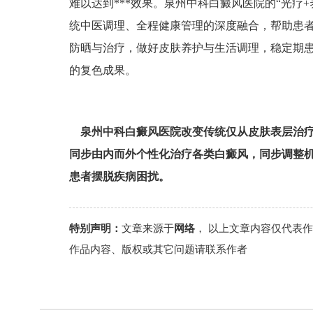
难以达到***效果。泉州中科白癜风医院的“光疗
统中医调理、全程健康管理的深度融合，帮助患
防晒与治疗，做好皮肤养护与生活调理，稳定期
的复色成果。
泉州中科白癜风医院改变传统仅从皮肤表层治
同步由内而外个性化治疗各类白癜风，同步调整
患者摆脱疾病困扰。
特别声明：
文章来源于
网络
， 以上文章内容仅代表
作品内容、版权或其它问题请联系作者