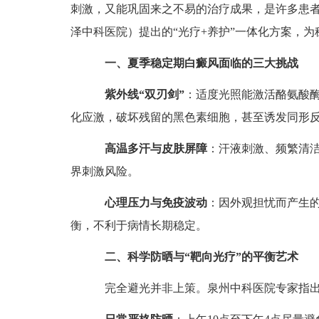
刺激，又能巩固来之不易的治疗成果，是许多患
泽中科医院）提出的“光疗+养护”一体化方案，
一、夏季稳定期白癜风面临的三大挑战
紫外线“双刃剑”
：适度光照能激活酪氨酸
化应激，破坏残留的黑色素细胞，甚至诱发同形
高温多汗与皮肤屏障
：汗液刺激、频繁清
界刺激风险。
心理压力与免疫波动
：因外观担忧而产生
衡，不利于病情长期稳定。
二、科学防晒与“靶向光疗”的平衡艺术
完全避光并非上策。泉州中科医院专家指出，