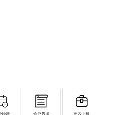
费诊断
诊疗设备
更多中科