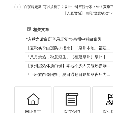
“白斑稳定期”可以放松了？泉州中科医院专家：错！夏季
【入夏警惕】​ 白斑“蠢蠢欲动
相关文章
“入秋之后白斑容易反复”✨泉州中科白癜风...
【夏秋换季白斑防护指南】「泉州本地」福建...
「八月余热，秋意渐生」（福建泉州）泉州中...
【泉州湿热体质白斑】本地不少人受湿热影响...
「上班族白斑困扰」夏日通勤日晒加熬夜压力...
网址首页
医院介绍
医生