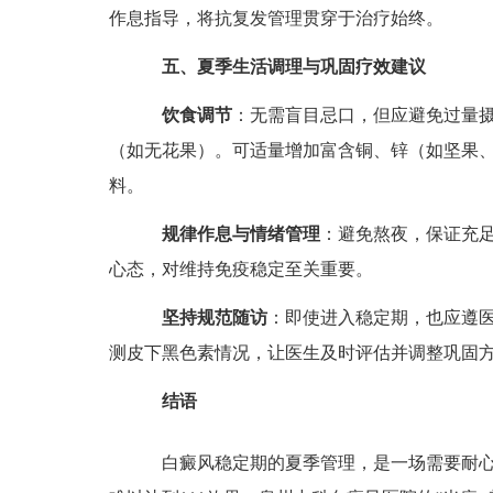
作息指导，将抗复发管理贯穿于治疗始终。
五、夏季生活调理与巩固疗效建议
饮食调节
：无需盲目忌口，但应避免过量摄
（如无花果）。可适量增加富含铜、锌（如坚果
料。
规律作息与情绪管理
：避免熬夜，保证充
心态，对维持免疫稳定至关重要。
坚持规范随访
：即使进入稳定期，也应遵医
测皮下黑色素情况，让医生及时评估并调整巩固
结语
白癜风稳定期的夏季管理，是一场需要耐心与