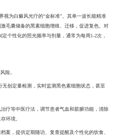
界视为白癜风光疗的“金标准”。其单一波长能精准
刺激毛囊储备的黑素细胞增殖、迁移，促进复色。对
定个性化的照光频率与剂量，通常为每周1-2次，
风险。
行无创定量检测，实时监测黑色素细胞状态，甚至
氧治疗等中医疗法，调节患者气血和脏腑功能，清除
生存环境。
康档案，提供定期随访、复查提醒及个性化的饮食、