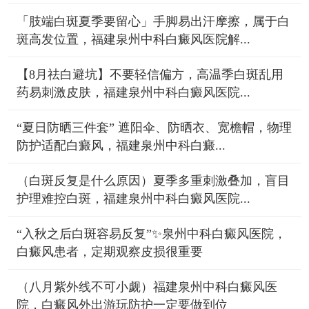
「肢端白斑夏季要留心」手脚易出汗摩擦，属于白
斑高发位置，福建泉州中科白癜风医院解...
【8月祛白避坑】不要轻信偏方，高温季白斑乱用
药易刺激皮肤，福建泉州中科白癜风医院...
“夏日防晒三件套” 遮阳伞、防晒衣、宽檐帽，物理
防护适配白癜风，福建泉州中科白癜...
（白斑反复是什么原因）夏季多重刺激叠加，盲目
护理难控白斑，福建泉州中科白癜风医院...
“入秋之后白斑容易反复”✨泉州中科白癜风医院，
白癜风患者，定期观察皮损很重要
（八月紫外线不可小觑）福建泉州中科白癜风医
院，白癜风外出游玩防护一定要做到位