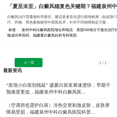
「夏至未至」白癜风稳复色关键期？福建泉州中
白癜风治疗需遵循科学路径。建议患者首先进行精准检测（如皮肤C
疗、药物、黑色素移植等中西医技术，针对不同病情制定方案...
标签 :
泉州中科白癜风医院地址和电话
美国308准分子激光治疗
植成功率高吗
福建看白癜风好的专科医院
上一页
1
/ 1
最新资讯
“发现小白斑别拖延” 盛夏白斑发展速度快，早期干
预难度更低，福建泉州中科白癜风医...
（空调房也需护白斑）冷热交替刺激皮肤，皮肤屏
障易受损，福建泉州中科白癜风医院科普...