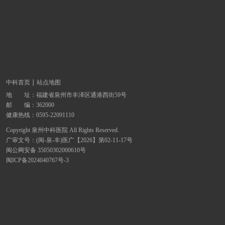
中科首页
站点地图
地 址：
福建省泉州市丰泽区通港西街59号
邮 编：362000
健康热线：
0595-22091110
Copyright 泉州中科医院 All Rights Reserved.
广审文号：(闽-泉-丰)医广【2026】第02-11-17号
闽公网安备 35050302000610号
闽ICP备2024040767号-3