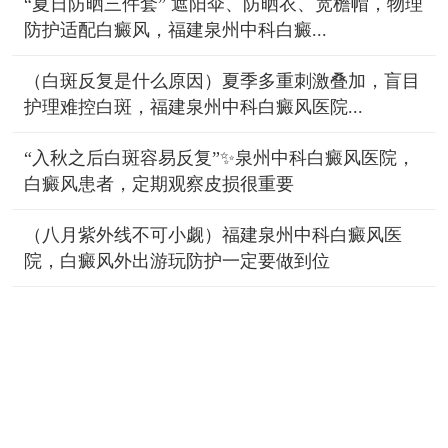
“夏日防晒三件套” 遮阳伞、防晒衣、宽檐帽，物理
防护适配白癜风，福建泉州中科白癜...
（白斑反复是什么原因）夏季多重刺激叠加，盲目
护理难控白斑，福建泉州中科白癜风医院...
“入秋之后白斑容易反复”✨泉州中科白癜风医院，
白癜风患者，定期观察皮损很重要
（八月紫外线不可小觑）福建泉州中科白癜风医
院，白癜风外出游玩防护一定要做到位