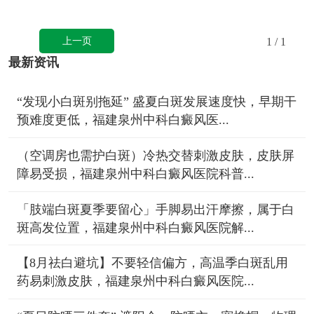
上一页
1
/ 1
最新资讯
“发现小白斑别拖延” 盛夏白斑发展速度快，早期干
预难度更低，福建泉州中科白癜风医...
（空调房也需护白斑）冷热交替刺激皮肤，皮肤屏
障易受损，福建泉州中科白癜风医院科普...
「肢端白斑夏季要留心」手脚易出汗摩擦，属于白
斑高发位置，福建泉州中科白癜风医院解...
【8月祛白避坑】不要轻信偏方，高温季白斑乱用
药易刺激皮肤，福建泉州中科白癜风医院...