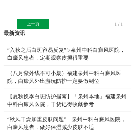
上一页
1
/ 1
最新资讯
“入秋之后白斑容易反复”✨泉州中科白癜风医院，
白癜风患者，定期观察皮损很重要
（八月紫外线不可小觑）福建泉州中科白癜风医
院，白癜风外出游玩防护一定要做到位
【夏秋换季白斑防护指南】「泉州本地」福建泉州
中科白癜风医院，干货记得收藏参考
“秋风干燥加重皮肤问题”｜泉州中科白癜风医院，
白癜风患者，做好保湿减少皮肤不适