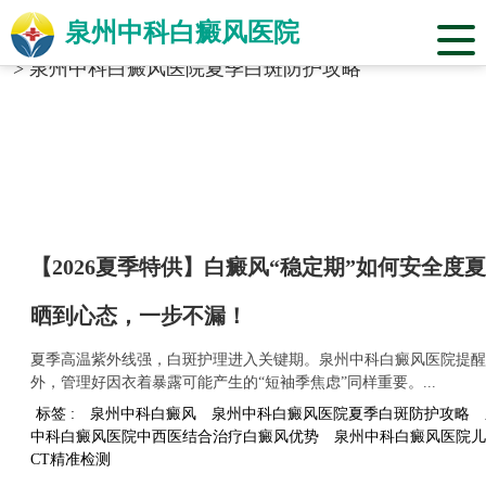
泉州中科白癜风医院
当前位置：
福建省泉州市中科白癜风医院
>
标签合辑
>
泉州中科白癜风医院夏季白斑防护攻略
【2026夏季特供】白癜风“稳定期”如何安全
晒到心态，一步不漏！
夏季高温紫外线强，白斑护理进入关键期。泉州中科白癜风医院提醒
外，管理好因衣着暴露可能产生的“短袖季焦虑”同样重要。...
标签 :
泉州中科白癜风
泉州中科白癜风医院夏季白斑防护攻略
中科白癜风医院中西医结合治疗白癜风优势
泉州中科白癜风医院儿
CT精准检测