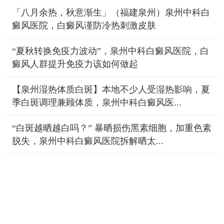
「八月余热，秋意渐生」（福建泉州）泉州中科白
癜风医院，白癜风谨防冷热刺激皮肤
“夏秋转换免疫力波动”，泉州中科白癜风医院，白
癜风人群提升免疫力该如何做起
【泉州湿热体质白斑】本地不少人受湿热影响，夏
季白斑调理兼顾体质，泉州中科白癜风医...
“白斑越晒越白吗？” 暴晒损伤黑素细胞，加重色素
脱失，泉州中科白癜风医院拆解晒太...