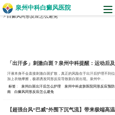
泉州中科白癜风医院
当前位置：
福建省泉州市中科白癜风医院
>
标签合辑
>
白癜风同形反应怎么避免
「出汗多」刺激白斑？泉州中科提醒：运动后及
汗液本身不会直接刺激白斑扩散，真正的风险在于出汗后护理不到位
加上衣物摩擦，极易诱发同形反应导致新白斑出现。泉州中...
标签 :
泉州白斑出汗后怎么护理
泉州中科皮肤医院同形反应预防
南
白癜风同形反应怎么避免
【超强台风“巴威”外围下沉气流】带来极端高温