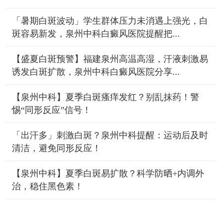
「暑期白斑波动」学生群体压力未消遇上强光，白
斑容易新发，泉州中科白癜风医院提醒把...
【盛夏白斑预警】福建泉州高温高湿，汗液刺激易
诱发白斑扩散，泉州中科白癜风医院分享...
【泉州中科】夏季白斑瘙痒发红？别乱抹药！警
惕“同形反应”信号！
「出汗多」刺激白斑？泉州中科提醒：运动后及时
清洁，避免同形反应！
【泉州中科】夏季白斑易扩散？科学防晒+内调外
治，稳住黑色素！