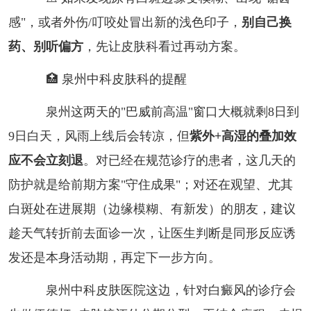
感"，或者外伤/叮咬处冒出新的浅色印子，
别自己换
药、别听偏方
，先让皮肤科看过再动方案。
🏥 泉州中科皮肤科的提醒
泉州这两天的"巴威前高温"窗口大概就剩8日到
9日白天，风雨上线后会转凉，但
紫外+高湿的叠加效
应不会立刻退
。对已经在规范诊疗的患者，这几天的
防护就是给前期方案"守住成果"；对还在观望、尤其
白斑处在进展期（边缘模糊、有新发）的朋友，建议
趁天气转折前去面诊一次，让医生判断是同形反应诱
发还是本身活动期，再定下一步方向。
泉州中科皮肤医院这边，针对白癜风的诊疗会