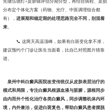
先做伍德灯+皮肤镜评估分期分型，再结合病程、皮损
分布定个体化方案（药物、光疗、中医调理组合都
有），
进展期和稳定期的处理思路完全不同，别混着
来
。
📞 这两天高温顶峰，如果有白斑变化拿不准，
建议预约个门诊让医生当面看，比自己对照图片猜靠
谱。
泉州中科白癜风医院改变传统仅从皮肤表层治疗的
模式和局限，专注白癜风根源血液与脏腑，源根同步
由内而外个性化治疗各类白癜风，同步调整机体内环
境，内外兼治，促进白斑复色，帮助白癜风患者摆脱