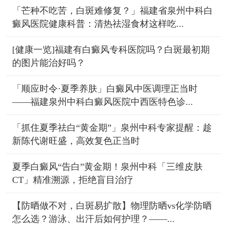
「芒种不吃苦，白斑难修复？」福建省泉州中科白
癜风医院健康科普：清热祛湿食材这样吃...
[健康一览]福建有白癜风专科医院吗？白斑最初期
的图片能治好吗？
「顺应时令·夏季养肤」白癜风中医调理正当时
——福建泉州中科白癜风医院中西医特色诊...
「抓住夏季祛白“黄金期”」泉州中科专家提醒：趁
新陈代谢旺盛，高效复色正当时
夏季白癜风“告白”黄金期！泉州中科「三维皮肤
CT」精准溯源，拒绝盲目治疗
【防晒做不对，白斑易扩散】物理防晒vs化学防晒
怎么选？游泳、出汗后如何护理？——...