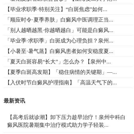
【毕业求职季·特别关注】“白斑焦虑”如何...
「顺应时令·夏季养肤」白癜风中医调理正当...
「别人越晒越黑·你越晒越白」可能是白癜风...
「毕业季·求职季」白斑成为心理负担？泉州...
【小暑至·暑气蒸】白癜风患者如何安稳度夏...
「夏天白斑容易“长大”」怎么办？【泉州中...
【夏季白斑高发期】「稳住病情的关键期」—...
【入伏时节白癜风护理指南】「高温天气下的...
最新资讯
【高考后就诊潮】卸下压力趁早治疗！泉州中科白
癜风医院暑期集中治疗模式助力学子轻装...