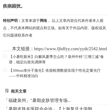
疾病困扰。
特别声明：
文章来源于
网络
， 以上文章内容仅代表作者本人观
点，不代表本网站的观点和立场。如有关于作品内容、版权或其
它问题请联系作者
本文链接：
https://www.fjbdfyy.com/yydt/2542.html
【小暑吃新米】白癜风夏季怎么吃？泉州中科"三增三减"食
谱，稳定白斑先调脾胃
【308nm准分子激光】依据检测数据实现个性化定量光疗
——中科精准治白
相关文章
「福建泉州」"暑期皮肤管理专场...
「暑期皮肤名医联合会诊」【上海复旦大学附...