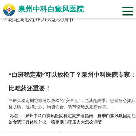
泉州中科白癜风医院
当前位置：
福建省泉州市中科白癜风医院
>
标签合辑
>
稳定期心理压力大怎么调节
“白斑稳定期”可以放松了？泉州中科医院专家：
比吃药还重要！
白癜风稳定期绝非可以放松的“安全期”，尤其是夏季。患者务必摒弃
格防晒、温和护肤、均衡饮食、调节情绪及规律作息。...
标签 :
泉州中科白癜风医院稳定期护理指南
夏季白癜风巩固期注
饮食调理具体吃什么
稳定期心理压力大怎么调节