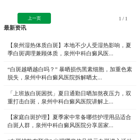
上一页
1
/ 1
最新资讯
【泉州湿热体质白斑】本地不少人受湿热影响，夏
季白斑调理兼顾体质，泉州中科白癜风医...
“白斑越晒越白吗？” 暴晒损伤黑素细胞，加重色素
脱失，泉州中科白癜风医院拆解晒太...
「上班族白斑困扰」夏日通勤日晒加熬夜压力，双
重打击白斑，泉州中科白癜风医院讲解上...
【家庭白斑护理】夏季家中常备哪些护理用品适合
白斑人群，泉州中科白癜风医院分享居家...