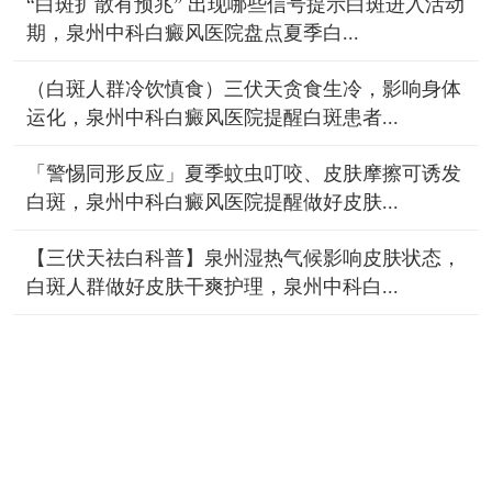
“白斑扩散有预兆” 出现哪些信号提示白斑进入活动
期，泉州中科白癜风医院盘点夏季白...
（白斑人群冷饮慎食）三伏天贪食生冷，影响身体
运化，泉州中科白癜风医院提醒白斑患者...
「警惕同形反应」夏季蚊虫叮咬、皮肤摩擦可诱发
白斑，泉州中科白癜风医院提醒做好皮肤...
【三伏天祛白科普】泉州湿热气候影响皮肤状态，
白斑人群做好皮肤干爽护理，泉州中科白...