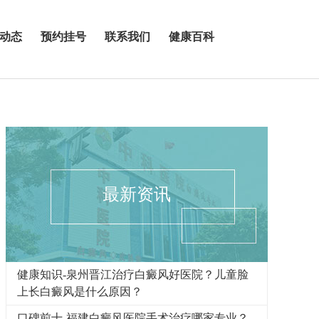
动态
预约挂号
联系我们
健康百科
最新资讯
健康知识-泉州晋江治疗白癜风好医院？儿童脸
上长白癜风是什么原因？
口碑前十-福建白癜风医院手术治疗哪家专业？