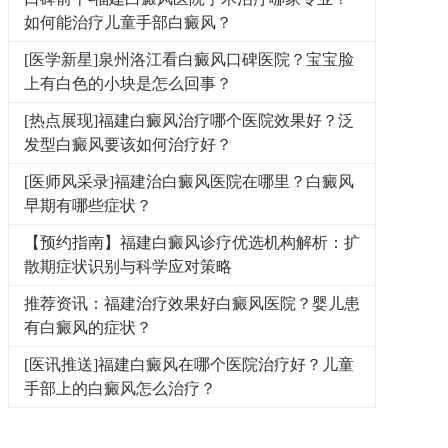
如何能治疗儿童手部白癜风？
[医学新星]泉州洛江看白癜风口碑医院？宝宝脸
上有白色的小块是怎么回事？
[热点展现]福建白癜风治疗哪个医院效果好？泛
发型白癜风要该如何治疗好？
[医师风采录]福建治白癜风医院在哪里？白癜风
早期有哪些症状？
【预约指南】福建白癜风诊疗优选机构解析：扩
散期症状识别与科学应对策略
推荐资讯：福建治疗效果好白癜风医院？婴儿患
有白癜风的症状？
[医讯推送]福建白癜风在哪个医院治疗好？儿童
手部上的白癜风怎么治疗？