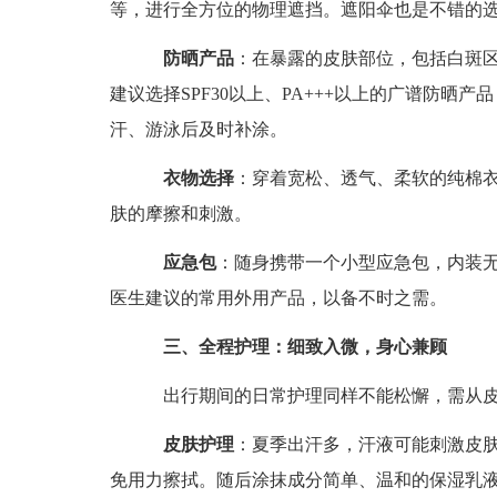
等，进行全方位的物理遮挡。遮阳伞也是不错的
防晒产品
：在暴露的皮肤部位，包括白斑
建议选择SPF30以上、PA+++以上的广谱防晒产品
汗、游泳后及时补涂。
衣物选择
：穿着宽松、透气、柔软的纯棉
肤的摩擦和刺激。
应急包
：随身携带一个小型应急包，内装
医生建议的常用外用产品，以备不时之需。
三、全程护理：细致入微，身心兼顾
出行期间的日常护理同样不能松懈，需从皮
皮肤护理
：夏季出汗多，汗液可能刺激皮
免用力擦拭。随后涂抹成分简单、温和的保湿乳