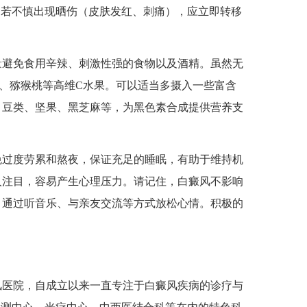
。若不慎出现晒伤（皮肤发红、刺痛），应立即转移
量避免食用辛辣、刺激性强的食物以及酒精。虽然无
、猕猴桃等高维C水果。可以适当多摄入一些富含
、豆类、坚果、黑芝麻等，为黑色素合成提供营养支
免过度劳累和熬夜，保证充足的睡眠，有助于维持机
人注目，容易产生心理压力。请记住，白癜风不影响
，通过听音乐、与亲友交流等方式放松心情。积极的
医院，自成立以来一直专注于白癜风疾病的诊疗与