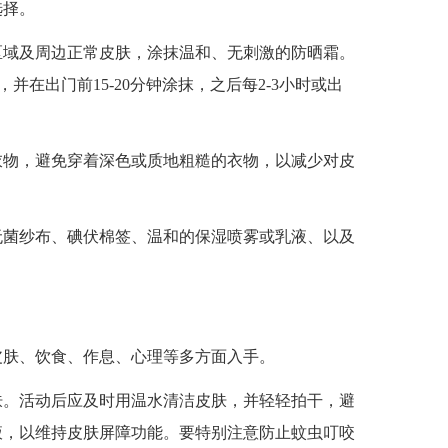
选择。
区域及周边正常皮肤，涂抹温和、无刺激的防晒霜。
，并在出门前15-20分钟涂抹，之后每2-3小时或出
衣物，避免穿着深色或质地粗糙的衣物，以减少对皮
无菌纱布、碘伏棉签、温和的保湿喷雾或乳液、以及
肤、饮食、作息、心理等多方面入手。
肤。活动后应及时用温水清洁皮肤，并轻轻拍干，避
液，以维持皮肤屏障功能。要特别注意防止蚊虫叮咬