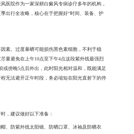
癜风医院作为一家深耕白癜风专病诊疗多年的机构，
季出行全攻略，核心在于把握好“时间、装备、护
因素。过度暴晒可能损伤黑色素细胞，不利于稳
尽量避免在上午10点至下午4点这段紫外线最强烈
前或傍晚5点后外出，此时阳光相对温和，既能满足
行程无法避开正午时段，务必缩短在阳光直射下的停
时，建议做好以下准备：
阳帽、防紫外线太阳镜、防晒口罩、冰袖及防晒衣