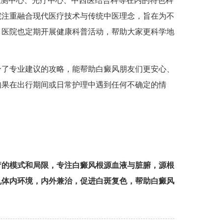
检测中心、光疗中心、中西医结合科等在内的特色科
院注重融合现代医疗技术与传统中医理念，旨在为不
，医院也定期开展健康科普活动，帮助大家更科学地
了专业建议的攻略，能帮助白癜风朋友们更安心、
如果在出行期间或日常护理中遇到任何不确定的情
疗的模式和局限，专注白癜风根源血液与脏腑，源根
机体内环境，内外兼治，促进白斑复色，帮助白癜风