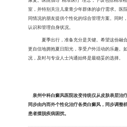
康复。医院倡导“精准医疗”理念，下设包括精准
室，并特别关注儿童青少年群体的诊疗需求。医
同情况的朋友提供个性化的综合管理方案。同时
认识和管理自身状况。
夏季出行，准备充分是关键。希望这份融合
更自信地拥抱夏日阳光，享受户外活动的乐趣。
况，及时与专业人士沟通始终是最稳妥的选择。
泉州中科白癜风医院改变传统仅从皮肤表层治
同步由内而外个性化治疗各类白癜风，同步调整
患者摆脱疾病困扰。