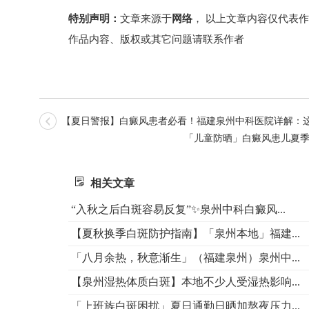
特别声明：
文章来源于
网络
， 以上文章内容仅代表
作品内容、版权或其它问题请联系作者
【夏日警报】白癜风患者必看！福建泉州中科医院详解：这
「儿童防晒」白癜风患儿夏
相关文章
“入秋之后白斑容易反复”✨泉州中科白癜风...
【夏秋换季白斑防护指南】「泉州本地」福建...
「八月余热，秋意渐生」（福建泉州）泉州中...
【泉州湿热体质白斑】本地不少人受湿热影响...
「上班族白斑困扰」夏日通勤日晒加熬夜压力...