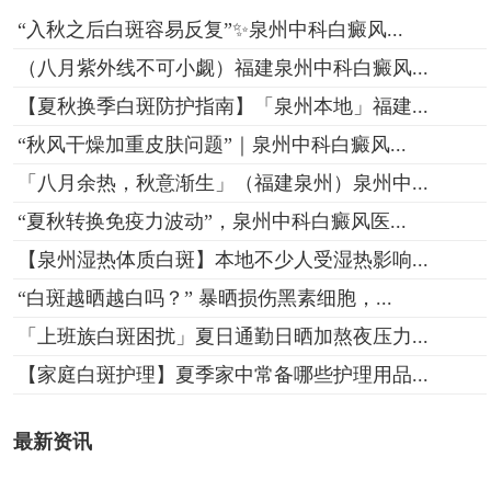
“入秋之后白斑容易反复”✨泉州中科白癜风...
（八月紫外线不可小觑）福建泉州中科白癜风...
【夏秋换季白斑防护指南】「泉州本地」福建...
“秋风干燥加重皮肤问题”｜泉州中科白癜风...
「八月余热，秋意渐生」（福建泉州）泉州中...
“夏秋转换免疫力波动”，泉州中科白癜风医...
【泉州湿热体质白斑】本地不少人受湿热影响...
“白斑越晒越白吗？” 暴晒损伤黑素细胞，...
「上班族白斑困扰」夏日通勤日晒加熬夜压力...
【家庭白斑护理】夏季家中常备哪些护理用品...
最新资讯