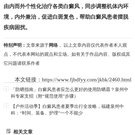
由内而外个性化治疗各类白癜风，同步调整机体内环
境，内外兼治，促进白斑复色，帮助白癜风患者摆脱
疾病困扰。
特别声明：
文章来源于
网络
， 以上文章内容仅代表作者本人观
点，不代表本网站的观点和立场。如有关于作品内容、版权或其
它问题请联系作者
本文链接：
https://www.fjbdfyy.com/jkbk/2460.html
「防晒指南」白癜风患者应怎么更好的使用防晒霜？泉州中
科专家支招（附“规范使用”步骤）
【户外活动季】白癜风患者夏季出行全攻略，福建泉州中
科：“时间、装备、护理”一个不能少
相关文章