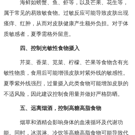
海鲜如螃蟹、鱼、虾等，以及芒果、花生等，
属于常见的易致敏食物。过敏反应可能导致皮肤出现
瘙痒、红肿，从而对皮肤健康产生额外负担。对于体
质敏感者，夏季需格外留意。
四、控制光敏性食物摄入
芹菜、香菜、苋菜、柠檬、芒果等食物含有光
敏性物质，食用后可能增强皮肤对紫外线的敏感性。
夏季紫外线强烈，过量摄入此类食物可能增加皮肤的
不适风险，因此建议控制食用量并做好严格防晒。
五、远离烟酒，控制高糖高脂食物
烟草和酒精会影响身体的血液循环及代谢功
能。同时，冰淇淋、冷饮等高糖高脂食物可能导致代