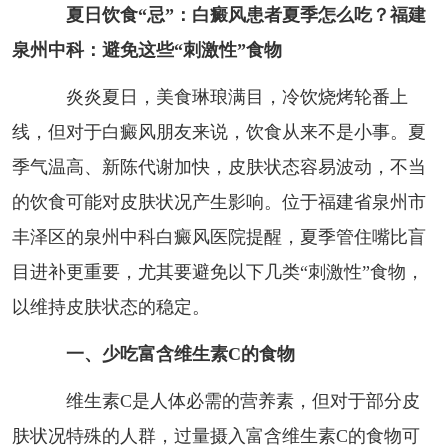
夏日饮食“忌”：白癜风患者夏季怎么吃？福建
泉州中科：避免这些“刺激性”食物
炎炎夏日，美食琳琅满目，冷饮烧烤轮番上
线，但对于白癜风朋友来说，饮食从来不是小事。夏
季气温高、新陈代谢加快，皮肤状态容易波动，不当
的饮食可能对皮肤状况产生影响。位于福建省泉州市
丰泽区的泉州中科白癜风医院提醒，夏季管住嘴比盲
目进补更重要，尤其要避免以下几类“刺激性”食物，
以维持皮肤状态的稳定。
一、少吃富含维生素C的食物
维生素C是人体必需的营养素，但对于部分皮
肤状况特殊的人群，过量摄入富含维生素C的食物可