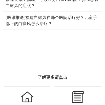
白癜风的症状？
[医讯推送]福建白癜风在哪个医院治疗好？儿童手
部上的白癜风怎么治疗？
了解更多请点击