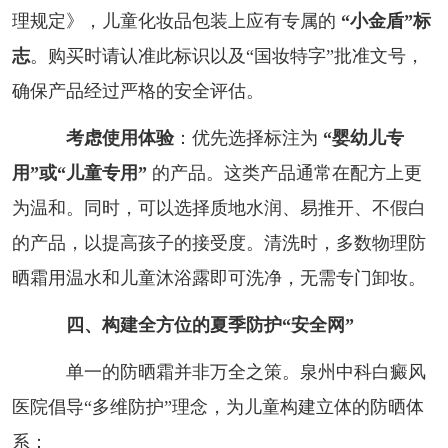
理规定》，儿童化妆品包装上应有专属的
“小金盾”标
志
。购买时请认准此标识以及“国妆特字”批准文号，
确保产品经过严格的安全评估。
考虑使用体验
：优先选择标注为
“婴幼儿专
用”或“儿童专用”
的产品。这类产品通常在配方上更
为温和。同时，可以选择质地水润、易推开、不假白
的产品，以提高孩子的接受度。清洗时，多数物理防
晒霜用温水和儿童沐浴露即可洗净，无需专门卸妆。
四、构建全方位的夏季防护“安全网”
单一的防晒霜并非万全之策。泉州中科白癜风
医院倡导“多维防护”理念，为儿童构建立体的防晒体
系：