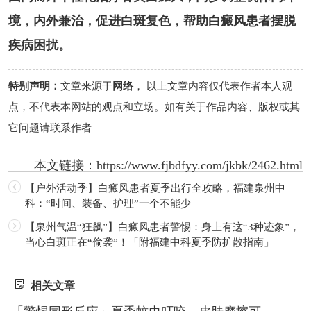
境，内外兼治，促进白斑复色，帮助白癜风患者摆脱
疾病困扰。
特别声明：
文章来源于
网络
， 以上文章内容仅代表作者本人观
点，不代表本网站的观点和立场。如有关于作品内容、版权或其
它问题请联系作者
本文链接：
https://www.fjbdfyy.com/jkbk/2462.html
【户外活动季】白癜风患者夏季出行全攻略，福建泉州中
科：“时间、装备、护理”一个不能少
【泉州气温“狂飙”】白癜风患者警惕：身上有这“3种迹象”，
当心白斑正在“偷袭”！「附福建中科夏季防扩散指南」
相关文章