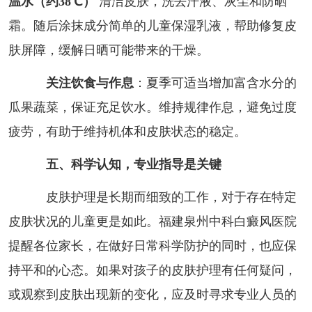
温水（约38℃）
清洁皮肤，洗去汗液、灰尘和防晒
霜。随后涂抹成分简单的儿童保湿乳液，帮助修复皮
肤屏障，缓解日晒可能带来的干燥。
关注饮食与作息
：夏季可适当增加富含水分的
瓜果蔬菜，保证充足饮水。维持规律作息，避免过度
疲劳，有助于维持机体和皮肤状态的稳定。
五、科学认知，专业指导是关键
皮肤护理是长期而细致的工作，对于存在特定
皮肤状况的儿童更是如此。福建泉州中科白癜风医院
提醒各位家长，在做好日常科学防护的同时，也应保
持平和的心态。如果对孩子的皮肤护理有任何疑问，
或观察到皮肤出现新的变化，应及时寻求专业人员的