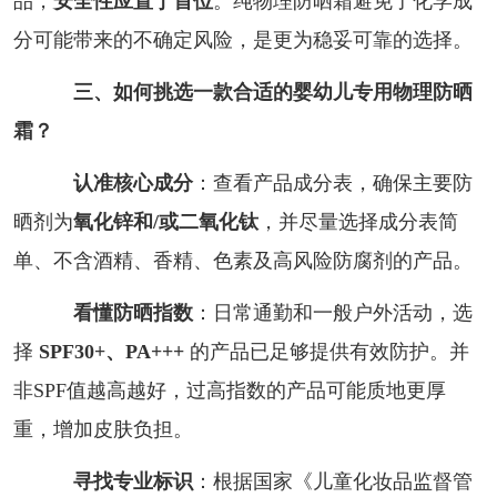
品，
安全性应置于首位
。纯物理防晒霜避免了化学成
分可能带来的不确定风险，是更为稳妥可靠的选择。
三、如何挑选一款合适的婴幼儿专用物理防晒
霜？
认准核心成分
：查看产品成分表，确保主要防
晒剂为
氧化锌和/或二氧化钛
，并尽量选择成分表简
单、不含酒精、香精、色素及高风险防腐剂的产品。
看懂防晒指数
：日常通勤和一般户外活动，选
择
SPF30+、PA+++
的产品已足够提供有效防护。并
非SPF值越高越好，过高指数的产品可能质地更厚
重，增加皮肤负担。
寻找专业标识
：根据国家《儿童化妆品监督管