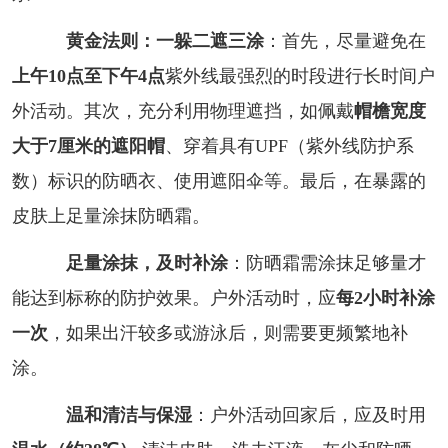
黄金法则：一躲二遮三涂
：首先，尽量避免在
上午10点至下午4点
紫外线最强烈的时段进行长时间户
外活动。其次，充分利用物理遮挡，如佩戴
帽檐宽度
大于7厘米的遮阳帽
、穿着具有UPF（紫外线防护系
数）标识的防晒衣、使用遮阳伞等。最后，在暴露的
皮肤上足量涂抹防晒霜。
足量涂抹，及时补涂
：防晒霜需涂抹足够量才
能达到标称的防护效果。户外活动时，应
每2小时补涂
一次
，如果出汗较多或游泳后，则需要更频繁地补
涂。
温和清洁与保湿
：户外活动回家后，应及时用