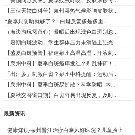
「警惕同形反应」夏季蚊虫叮咬、皮肤摩擦可...
【三伏天祛白科普】泉州湿热气候影响皮肤状...
“夏季只防晒就够了？” 白斑反复多是多重...
（海边游玩需留心）暴晒后出现浅色白斑别忽...
「暑期白斑波动」学生群体压力未消遇上强光...
【盛夏白斑预警】福建泉州高温高湿，汗液刺...
【泉州中科】夏季白斑瘙痒发红？别乱抹药！...
「出汗多」刺激白斑？泉州中科提醒：运动后...
【泉州中科】夏季白斑易扩散？科学防晒+内...
【夏秋交替窗口期】白斑容易出现反复，及时...
最新资讯
健康知识-泉州晋江治疗白癜风好医院？儿童脸上