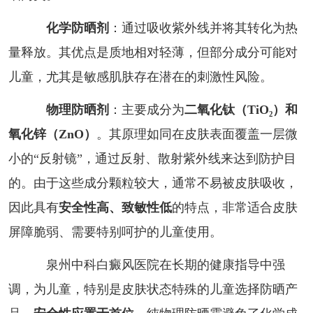
化学防晒剂
：通过吸收紫外线并将其转化为热
量释放。其优点是质地相对轻薄，但部分成分可能对
儿童，尤其是敏感肌肤存在潜在的刺激性风险。
物理防晒剂
：主要成分为
二氧化钛（TiO₂）和
氧化锌（ZnO）
。其原理如同在皮肤表面覆盖一层微
小的“反射镜”，通过反射、散射紫外线来达到防护目
的。由于这些成分颗粒较大，通常不易被皮肤吸收，
因此具有
安全性高、致敏性低
的特点，非常适合皮肤
屏障脆弱、需要特别呵护的儿童使用。
泉州中科白癜风医院在长期的健康指导中强
调，为儿童，特别是皮肤状态特殊的儿童选择防晒产