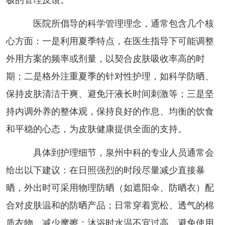
医院所倡导的科学管理理念，通常包含几个核
心方面：一是利用夏季特点，在医生指导下可能调整
外用方案的频率或剂量，以契合皮肤吸收率高的时
期；二是格外注重夏季的针对性护理，如科学防晒、
保持皮肤清洁干爽、避免汗液长时间刺激等；三是坚
持内调外养的整体观，保持良好的作息、均衡的饮食
和平稳的心态，为皮肤健康提供全面的支持。
具体到护理细节，泉州中科的专业人员通常会
给出以下建议：在日照强烈的时段尽量减少直接暴
晒，外出时可采用物理防晒（如遮阳伞、防晒衣）配
合对皮肤温和的防晒产品；日常穿着宽松、透气的棉
质衣物，减少摩擦；沐浴时水温不宜过高，避免使用