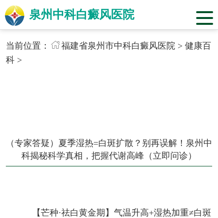
泉州中科白癜风医院
当前位置：
福建省泉州市中科白癜风医院
>
健康百
科
>
（专家答疑）夏季湿热=白斑扩散？别再误解！泉州中
科揭秘科学真相，把握代谢高峰（立即问诊）
【芒种·祛白黄金期】气温升高+湿热加重≠白斑