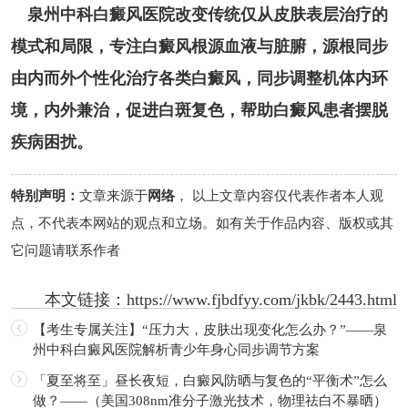
泉州中科白癜风医院改变传统仅从皮肤表层治疗的
模式和局限，专注白癜风根源血液与脏腑，源根同步
由内而外个性化治疗各类白癜风，同步调整机体内环
境，内外兼治，促进白斑复色，帮助白癜风患者摆脱
疾病困扰。
特别声明：
文章来源于
网络
， 以上文章内容仅代表作者本人观
点，不代表本网站的观点和立场。如有关于作品内容、版权或其
它问题请联系作者
本文链接：
https://www.fjbdfyy.com/jkbk/2443.html
【考生专属关注】“压力大，皮肤出现变化怎么办？”——泉
州中科白癜风医院解析青少年身心同步调节方案
「夏至将至」昼长夜短，白癜风防晒与复色的“平衡术”怎么
做？——（美国308nm准分子激光技术，物理祛白不暴晒）