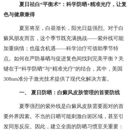
夏日祛白“平衡术”：科学防晒+精准光疗，让复
色与健康兼得
夏至将至，白昼渐长，阳光日益强烈。对于白
癜风朋友而言，这个季节既充满挑战——紫外线可能
加重病情；也蕴含机遇——科学治疗可借助季节特
点。如何在严防暴晒与促进复色间找到完美平衡？关
键在于“科学防晒”与“精准光疗”的结合，其中，美国
308nm准分子激光技术提供了现代化解决方案。
一、 夏日防晒：白癜风皮肤管理的首要防线
夏季强烈的紫外线是白癜风皮肤需要面对的首
要外界因素。不当的日晒可能刺激白斑区域，甚至引
发同形反应。因此，建立全面的防晒习惯至关重要：