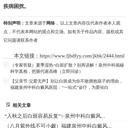
疾病困扰。
特别声明：
文章来源于
网络
， 以上文章内容仅代表作者本人观
点，不代表本网站的观点和立场。如有关于作品内容、版权或其
它问题请联系作者
本文链接：
https://www.fjbdfyy.com/jkbk/2444.html
（专家答疑）夏季湿热=白斑扩散？别再误解！泉州中科揭秘
科学真相，把握代谢高峰（立即问诊）
【父亲节·父爱无声】别让白斑成为你不敢拥抱孩子的理由，
福建泉州中科白癜风医院：“一站式”诊疗，为爱祛白
相关文章
“入秋之后白斑容易反复”✨泉州中科白癜风...
（八月紫外线不可小觑）福建泉州中科白癜风...