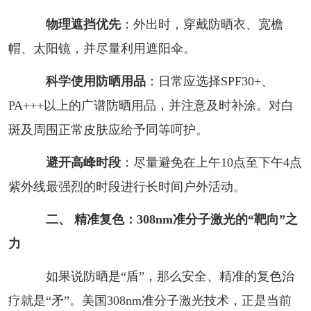
物理遮挡优先
：外出时，穿戴防晒衣、宽檐
帽、太阳镜，并尽量利用遮阳伞。
科学使用防晒用品
：日常应选择SPF30+、
PA+++以上的广谱防晒用品，并注意及时补涂。对白
斑及周围正常皮肤应给予同等呵护。
避开高峰时段
：尽量避免在上午10点至下午4点
紫外线最强烈的时段进行长时间户外活动。
二、 精准复色：308nm准分子激光的“靶向”之
力
如果说防晒是“盾”，那么安全、精准的复色治
疗就是“矛”。美国308nm准分子激光技术，正是当前