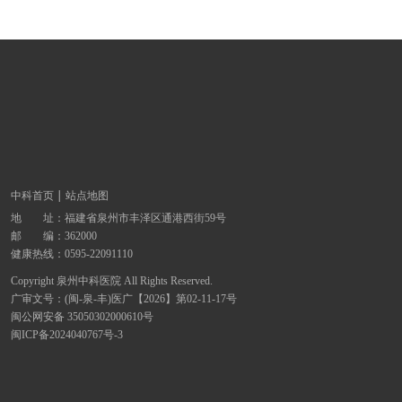
中科首页
站点地图
地 址：
福建省泉州市丰泽区通港西街59号
邮 编：362000
健康热线：
0595-22091110
Copyright 泉州中科医院 All Rights Reserved.
广审文号：(闽-泉-丰)医广【2026】第02-11-17号
闽公网安备 35050302000610号
闽ICP备2024040767号-3