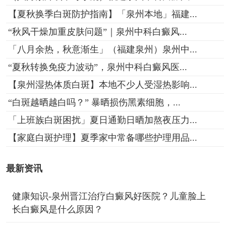
【夏秋换季白斑防护指南】「泉州本地」福建...
“秋风干燥加重皮肤问题”｜泉州中科白癜风...
「八月余热，秋意渐生」（福建泉州）泉州中...
“夏秋转换免疫力波动”，泉州中科白癜风医...
【泉州湿热体质白斑】本地不少人受湿热影响...
“白斑越晒越白吗？” 暴晒损伤黑素细胞，...
「上班族白斑困扰」夏日通勤日晒加熬夜压力...
【家庭白斑护理】夏季家中常备哪些护理用品...
最新资讯
健康知识-泉州晋江治疗白癜风好医院？儿童脸上
长白癜风是什么原因？