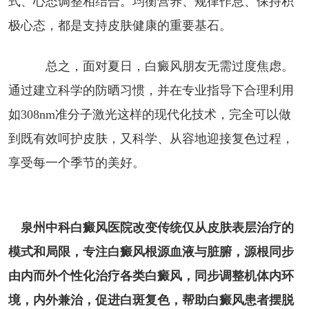
式、心态调整相结合。均衡营养、规律作息、保持积
极心态，都是支持皮肤健康的重要基石。
总之，面对夏日，白癜风朋友无需过度焦虑。
通过建立科学的防晒习惯，并在专业指导下合理利用
如308nm准分子激光这样的现代化技术，完全可以做
到既有效呵护皮肤，又科学、从容地迎接复色过程，
享受每一个季节的美好。
泉州中科白癜风医院改变传统仅从皮肤表层治疗的
模式和局限，专注白癜风根源血液与脏腑，源根同步
由内而外个性化治疗各类白癜风，同步调整机体内环
境，内外兼治，促进白斑复色，帮助白癜风患者摆脱