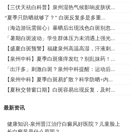
【三伏天祛白科普】泉州湿热气候影响皮肤状...
“夏季只防晒就够了？” 白斑反复多是多重...
（海边游玩需留心）暴晒后出现浅色白斑别忽...
「暑期白斑波动」学生群体压力未消遇上强光...
【盛夏白斑预警】福建泉州高温高湿，汗液刺...
【泉州中科】夏季白斑瘙痒发红？别乱抹药！...
「出汗多」刺激白斑？泉州中科提醒：运动后...
【泉州中科】夏季白斑易扩散？科学防晒+内...
【夏秋交替窗口期】白斑容易出现反复，及时...
最新资讯
健康知识-泉州晋江治疗白癜风好医院？儿童脸上
长白癜风是什么原因？