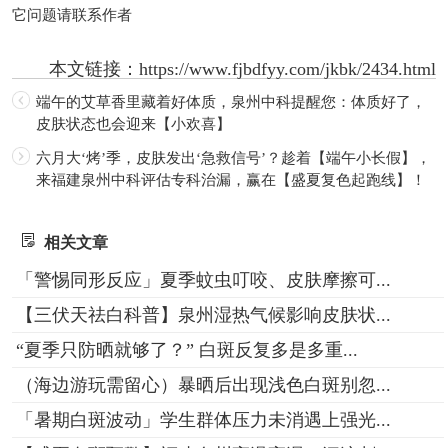
它问题请联系作者
本文链接：
https://www.fjbdfyy.com/jkbk/2434.html
端午的艾草香里藏着好体质，泉州中科提醒您：体质好了，
皮肤状态也会迎来【小欢喜】
六月大‘烤’季，皮肤发出‘急救信号’？趁着【端午小长假】，
来福建泉州中科评估专科治漏，赢在【盛夏复色起跑线】！
相关文章
「警惕同形反应」夏季蚊虫叮咬、皮肤摩擦可...
【三伏天祛白科普】泉州湿热气候影响皮肤状...
“夏季只防晒就够了？” 白斑反复多是多重...
（海边游玩需留心）暴晒后出现浅色白斑别忽...
「暑期白斑波动」学生群体压力未消遇上强光...