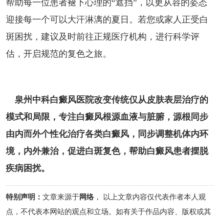
帮助每一位患者褪下心理的“遮挡”，以更从容的姿态
迎接每一个可以大汗淋漓的夏日。若您或家人正受白
斑困扰，建议及时前往正规医疗机构，进行科学评
估，开启规范的复色之旅。
泉州中科白癜风医院改变传统仅从皮肤表层治疗的
模式和局限，专注白癜风根源血液与脏腑，源根同步
由内而外个性化治疗各类白癜风，同步调整机体内环
境，内外兼治，促进白斑复色，帮助白癜风患者摆脱
疾病困扰。
特别声明：
文章来源于
网络
， 以上文章内容仅代表作者本人观
点，不代表本网站的观点和立场。如有关于作品内容、版权或其