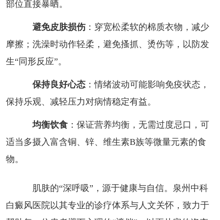
部位直接暴晒。
避免皮肤损伤
：穿宽松柔软的棉质衣物，减少
摩擦；洗澡时动作轻柔，避免搔抓、烫伤等，以防发
生“同形反应”。
保持良好心态
：情绪波动可能影响免疫状态，
保持乐观、减轻压力对病情稳定有益。
均衡饮食
：保证营养均衡，无需过度忌口，可
适当多摄入富含铜、锌、维生素B族等微量元素的食
物。
肌肤的“深呼吸”，源于健康与自信。泉州中科
白癜风医院以其专业的诊疗体系与人文关怀，致力于