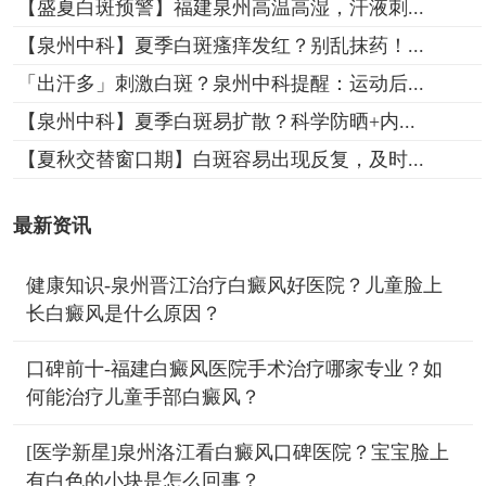
【盛夏白斑预警】福建泉州高温高湿，汗液刺...
【泉州中科】夏季白斑瘙痒发红？别乱抹药！...
「出汗多」刺激白斑？泉州中科提醒：运动后...
【泉州中科】夏季白斑易扩散？科学防晒+内...
【夏秋交替窗口期】白斑容易出现反复，及时...
最新资讯
健康知识-泉州晋江治疗白癜风好医院？儿童脸上
长白癜风是什么原因？
口碑前十-福建白癜风医院手术治疗哪家专业？如
何能治疗儿童手部白癜风？
[医学新星]泉州洛江看白癜风口碑医院？宝宝脸上
有白色的小块是怎么回事？