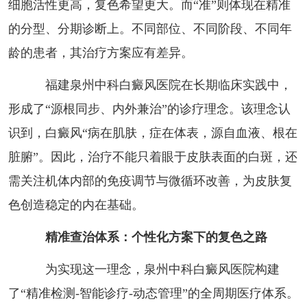
细胞活性更高，复色希望更大。而“准”则体现在精准
的分型、分期诊断上。不同部位、不同阶段、不同年
龄的患者，其治疗方案应有差异。
福建泉州中科白癜风医院在长期临床实践中，
形成了“源根同步、内外兼治”的诊疗理念。该理念认
识到，白癜风“病在肌肤，症在体表，源自血液、根在
脏腑”。因此，治疗不能只着眼于皮肤表面的白斑，还
需关注机体内部的免疫调节与微循环改善，为皮肤复
色创造稳定的内在基础。
精准查治体系：个性化方案下的复色之路
为实现这一理念，泉州中科白癜风医院构建
了“精准检测-智能诊疗-动态管理”的全周期医疗体系。