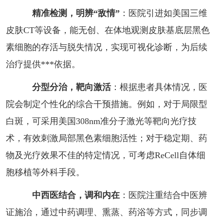
精准检测，明辨“敌情”
：医院引进如美国三维
皮肤CT等设备，能无创、在体地观测皮肤基底层黑色
素细胞的存活与脱失情况，实现可视化诊断，为后续
治疗提供***依据。
分型分治，靶向激活
：根据患者具体情况，医
院会制定个性化的综合干预措施。例如，对于局限型
白斑，可采用美国308nm准分子激光等靶向光疗技
术，有效刺激局部黑色素细胞活性；对于稳定期、药
物及光疗效果不佳的特定情况，可考虑ReCell自体细
胞移植等外科手段。
中西医结合，调和内在
：医院注重结合中医辨
证施治，通过中药调理、熏蒸、药浴等方式，同步调