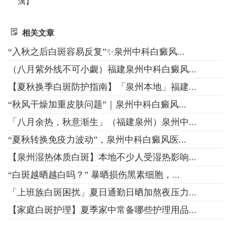
漓】
相关文章
“入秋之后白斑容易反复”✨泉州中科白癜风...
（八月紫外线不可小觑）福建泉州中科白癜风...
【夏秋换季白斑防护指南】「泉州本地」福建...
“秋风干燥加重皮肤问题”｜泉州中科白癜风...
「八月余热，秋意渐生」（福建泉州）泉州中...
“夏秋转换免疫力波动”，泉州中科白癜风医...
【泉州湿热体质白斑】本地不少人受湿热影响...
“白斑越晒越白吗？” 暴晒损伤黑素细胞，...
「上班族白斑困扰」夏日通勤日晒加熬夜压力...
【家庭白斑护理】夏季家中常备哪些护理用品...