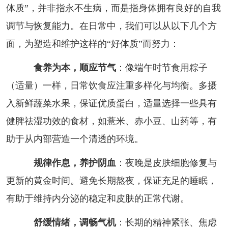
体质”，并非指永不生病，而是指身体拥有良好的自我
调节与恢复能力。在日常中，我们可以从以下几个方
面，为塑造和维护这样的“好体质”而努力：
食养为本，顺应节气
：像端午时节食用粽子
（适量）一样，日常饮食应注重多样化与均衡。多摄
入新鲜蔬菜水果，保证优质蛋白，适量选择一些具有
健脾祛湿功效的食材，如薏米、赤小豆、山药等，有
助于从内部营造一个清透的环境。
规律作息，养护阴血
：夜晚是皮肤细胞修复与
更新的黄金时间。避免长期熬夜，保证充足的睡眠，
有助于维持内分泌的稳定和皮肤的正常代谢。
舒缓情绪，调畅气机
：长期的精神紧张、焦虑