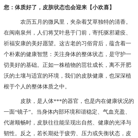
您：体质好了，皮肤状态也会迎来【小欢喜】
农历五月的微风里，夹杂着艾草独特的清香。
在闽南泉州，人们将艾叶悬于门前，寄托驱邪避疫、
祈福安康的美好愿望。这古老的习俗背后，蕴含着一
个朴素的健康智慧：关注身体的整体状态，是守护一
切美好的基础。正如一株植物的茁壮成长，离不开肥
沃的土壤与适宜的环境，我们的皮肤健康，也深深植
根于个人的整体体质之中。
皮肤，是人体***的器官，也是内在健康状况的
一面“镜子”。当身体内部环境和谐稳定、气血充盈、
代谢顺畅时，皮肤往往能呈现出自然、健康的光泽与
韧性。反之，若长期处于疲劳、压力或失衡状态，皮