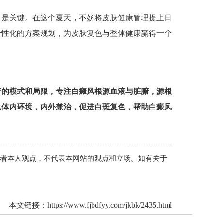
是关键。在这个夏天，不妨将皮肤健康管理提上日
个性化的方案规划，为皮肤复色与整体健康赢得一个
疗的模式和局限，专注白癜风根源血液与脏腑，源根
机体内环境，内外兼治，促进白斑复色，帮助白癜风
作者本人观点，不代表本网站的观点和立场。如有关于
本文链接：
https://www.fjbdfyy.com/jkbk/2435.html