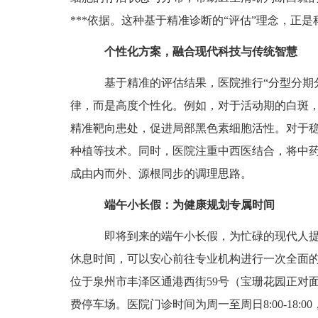
***依据。这种基于精准诊断的“评估”理念，正
个性化方案，融合现代科技与传统智慧
基于精准的评估结果，医院推行“分型分期分
律，而是高度个性化。例如，对于活动期的白斑，
精准靶向患处，促进局部黑色素细胞活性。对于稳
种植等技术。同时，医院注重中西医结合，将中
成由内而外、源根同步的调理思路。
端午小长假：为健康规划专属时间
即将到来的端午小长假，为忙碌的现代人提供
休息时间，可以安心前往专业机构进行一次全面
位于泉州市丰泽区通港西街59号（宝珊花园正对
费停车场。医院门诊时间为周一至周日8:00-18: