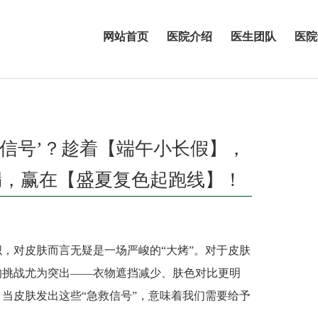
网站首页
医院介绍
医生团队
医院
救信号’？趁着【端午小长假】，
漏，赢在【盛夏复色起跑线】！
对皮肤而言无疑是一场严峻的“大烤”。对于皮肤
的挑战尤为突出——衣物遮挡减少、肤色对比更明
当皮肤发出这些“急救信号”，意味着我们需要给予