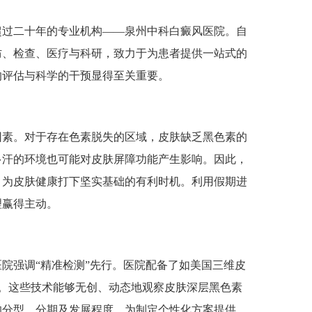
过二十年的专业机构——泉州中科白癜风医院。自
预防、检查、医疗与科研，致力于为患者提供一站式的
的评估与科学的干预显得至关重要。
素。对于存在色素脱失的区域，皮肤缺乏黑色素的
多汗的环境也可能对皮肤屏障功能产生影响。因此，
、为皮肤健康打下坚实基础的有利时机。利用假期进
理赢得主动。
强调“精准检测”先行。医院配备了如美国三维皮
备。这些技术能够无创、动态地观察皮肤深层黑色素
的分型、分期及发展程度，为制定个性化方案提供