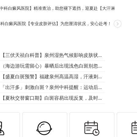
【泉州中科白癜风医院】精准查治，助您褪下遮挡，迎夏赴【大汗淋
中科白癜风医院【专业皮肤评估】为您厘清状况，安心赴考！
【三伏天祛白科普】泉州湿热气候影响皮肤状...
（海边游玩需留心）暴晒后出现浅色白斑别忽...
【盛夏白斑预警】福建泉州高温高湿，汗液刺...
「出汗多」刺激白斑？泉州中科提醒：运动后...
【夏秋交替窗口期】白斑容易出现反复，及时...