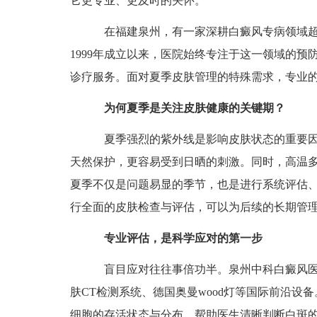
它更专业、更及时的关怀。
在福建泉州，有一家深耕白癜风专病领域超
1999年成立以来，医院始终专注于这一领域的
诊疗服务。面对夏季皮肤管理的特殊需求，专业
为何夏季是关注皮肤健康的关键期？
夏季强烈的紫外线是影响皮肤状态的重要因
天然保护，更容易受到日晒的刺激。同时，高温
夏季不仅是问题易显的季节，也是进行系统评估
行全面的皮肤检查与评估，可以为后续的长期管
专业评估，是科学应对的第一步
盲目应对往往事倍功半。泉州中科白癜风医院
肤CT检测系统、德国奥曼wood灯等国际前沿设
细胞的存活状态与分布，帮助医生清晰判断白斑