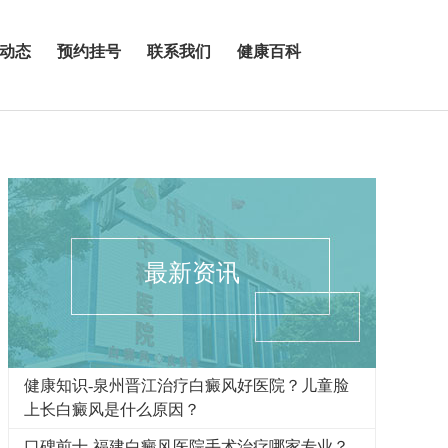
动态
预约挂号
联系我们
健康百科
最新资讯
健康知识-泉州晋江治疗白癜风好医院？儿童脸
上长白癜风是什么原因？
口碑前十-福建白癜风医院手术治疗哪家专业？