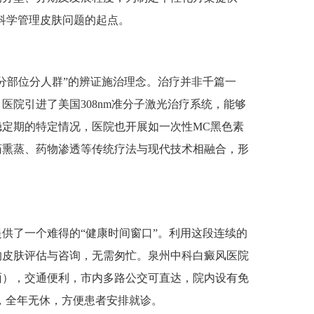
是科学管理皮肤问题的起点。
部位分人群”的辨证施治理念。治疗并非千篇一
医院引进了美国308nm准分子激光治疗系统，能够
定期的特定情况，医院也开展如一次性MC黑色素
药熏蒸、药物渗透等传统疗法与现代技术相融合，形
了一个难得的“健康时间窗口”。利用这段连续的
的皮肤评估与咨询，无需匆忙。泉州中科白癜风医院
面），交通便利，市内多路公交可直达，院内设有免
00，全年无休，方便患者安排就诊。