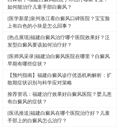
如何能治疗儿童手部白癜风？
[医学新星]泉州洛江看白癜风口碑医院？宝宝脸
上有白色的小块是怎么回事？
[热点展现]福建白癜风治疗哪个医院效果好？泛
发型白癜风要该如何治疗好？
[医师风采录]福建治白癜风医院在哪里？白癜风
早期有哪些症状？
【预约指南】福建白癜风诊疗优选机构解析：扩
散期症状识别与科学应对策略
推荐资讯：福建治疗效果好白癜风医院？婴儿患
有白癜风的症状？
[医讯推送]福建白癜风在哪个医院治疗好？儿童
手部上的白癜风怎么治疗？