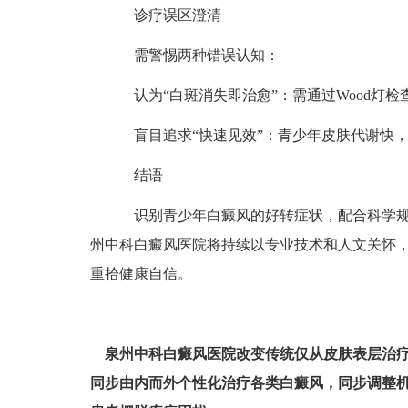
诊疗误区澄清
需警惕两种错误认知：
认为“白斑消失即治愈”：需通过Wood灯检
盲目追求“快速见效”：青少年皮肤代谢快，
结语
识别青少年白癜风的好转症状，配合科学规
州中科白癜风医院将持续以专业技术和人文关怀
重拾健康自信。
泉州中科白癜风医院改变传统仅从皮肤表层治
同步由内而外个性化治疗各类白癜风，同步调整