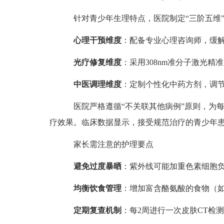
针对青少年生理特点，医院制定“三阶五维”
心理干预维度
：配备专业心理咨询师，缓
光疗修复维度
：采用308nm准分子激光精
中医调理维度
：定制个性化中药方剂，调
医院严格遵循“不关联其他病例”原则，为每
疗效果。临床数据显示，接受规范治疗的青少年患
家长需注意的护理要点
避免过度暴晒
：紫外线可能加重色素细胞负担
均衡饮食管理
：增加富含酪氨酸的食物（
定期复查机制
：每2周进行一次皮肤CT检