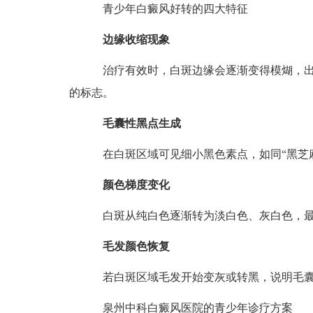
青少年白癜风好转的四大特征
边缘收缩现象
治疗有效时，白斑边缘会逐渐变得模煳，出现
的标志。
毛囊性黑点生成
在白斑区域可见细小黑色素点，如同“黑芝麻
颜色梯度变化
白斑从纯白色逐渐转为淡白色、灰白色，最
毛发颜色恢复
若白斑区域毛发开始变灰或转黑，说明毛囊
泉州中科白癜风医院的青少年诊疗方案