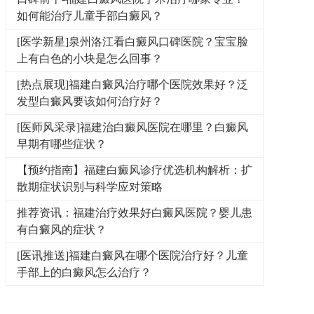
如何能治疗儿童手部白癜风？
[医学新星]泉州洛江看白癜风口碑医院？宝宝脸
上有白色的小块是怎么回事？
[热点展现]福建白癜风治疗哪个医院效果好？泛
发型白癜风要该如何治疗好？
[医师风采录]福建治白癜风医院在哪里？白癜风
早期有哪些症状？
【预约指南】福建白癜风诊疗优选机构解析：扩
散期症状识别与科学应对策略
推荐资讯：福建治疗效果好白癜风医院？婴儿患
有白癜风的症状？
[医讯推送]福建白癜风在哪个医院治疗好？儿童
手部上的白癜风怎么治疗？