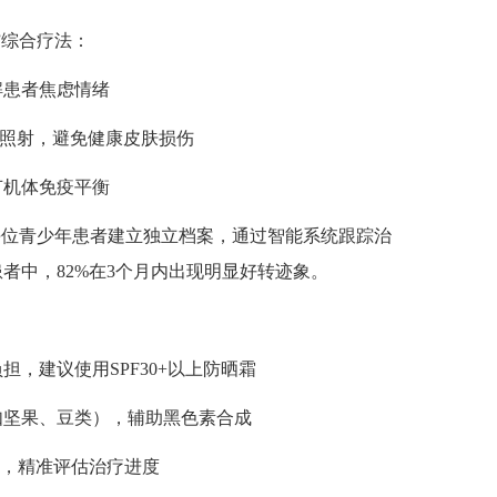
综合疗法：
解患者焦虑情绪
准照射，避免健康皮肤损伤
节机体免疫平衡
位青少年患者建立独立档案，通过智能系统跟踪治
者中，82%在3个月内出现明显好转迹象。
，建议使用SPF30+以上防晒霜
如坚果、豆类），辅助黑色素合成
测，精准评估治疗进度