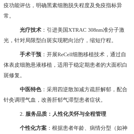
疫功能评估，明确黑素细胞脱失程度及免疫指标异
常。
光疗技术
：引进美国XTRAC 308nm准分子激
光，针对局限型白斑实现靶向治疗，缩短疗程。
手术干预
：开展ReCell细胞移植技术，通过自
体表皮细胞悬液移植，适用于稳定期患者的大面积白
斑修复。
中医特色
：采用四逆散加减方疏肝解郁，配合
针灸调理气血，改善肝郁气滞型患者症状。
2.
服务品质：人性化关怀与全程管理
个性化方案
：根据患者年龄、病情分型（如神