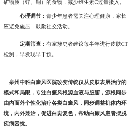
矿物质（锌、铜）的食物，减少维生素C过量摄入。
心理调节
：青少年患者需关注心理健康，家长
应避免施压，鼓励社交活动。
定期筛查
：有家族史者建议每半年进行皮肤CT
检测，早发现早干预。
泉州中科白癜风医院改变传统仅从皮肤表层治疗的
模式和局限，专注白癜风根源血液与脏腑，源根同步
由内而外个性化治疗各类白癜风，同步调整机体内环
境，内外兼治，促进白斑复色，帮助白癜风患者摆脱
疾病困扰。