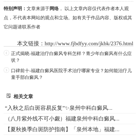
特别声明：
文章来源于
网络
， 以上文章内容仅代表作者本人观
点，不代表本网站的观点和立场。如有关于作品内容、版权或其
它问题请联系作者
本文链接：
http://www.fjbdfyy.com/jkbk/2376.html
正式揭晓-福建治疗白癜风专科怎样？青少年白癜风有什么症
状？
口碑前十-福建白癜风医院手术治疗哪家专业？如何能治疗儿
童手部白癜风？
相关文章
“入秋之后白斑容易反复”✨泉州中科白癜风...
（八月紫外线不可小觑）福建泉州中科白癜风...
【夏秋换季白斑防护指南】「泉州本地」福建...