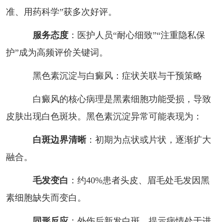
准、用药科学”获多次好评。
服务态度
：医护人员“耐心细致”“注重隐私保
护”成为高频评价关键词。
黑色素沉淀与白癜风：症状关联与干预策略
白癜风的核心病理是黑素细胞功能受损，导致
皮肤出现白色斑块。黑色素沉淀异常可能表现为：
白斑边界清晰
：初期为点状或片状，逐渐扩大
融合。
毛发变白
：约40%患者头皮、眉毛处毛发因黑
素细胞缺失而变白。
同形反应
：外伤后新发白斑，提示病情处于进