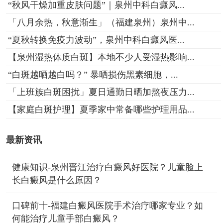
“秋风干燥加重皮肤问题”｜泉州中科白癜风...
「八月余热，秋意渐生」（福建泉州）泉州中...
“夏秋转换免疫力波动”，泉州中科白癜风医...
【泉州湿热体质白斑】本地不少人受湿热影响...
“白斑越晒越白吗？” 暴晒损伤黑素细胞，...
「上班族白斑困扰」夏日通勤日晒加熬夜压力...
【家庭白斑护理】夏季家中常备哪些护理用品...
最新资讯
健康知识-泉州晋江治疗白癜风好医院？儿童脸上
长白癜风是什么原因？
口碑前十-福建白癜风医院手术治疗哪家专业？如
何能治疗儿童手部白癜风？