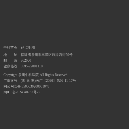
中科首页
站点地图
地 址：
福建省泉州市丰泽区通港西街59号
邮 编：362000
健康热线：
0595-22091110
Copyright 泉州中科医院 All Rights Reserved.
广审文号：(闽-泉-丰)医广【2026】第02-11-17号
闽公网安备 35050302000610号
闽ICP备2024040767号-3