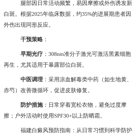
腿部因日常活动频繁，易因摩擦或外伤诱发新
白斑。根据2025年临床数据，约35%的进展期患者因
外伤出现同形反应。
干预策略
：
早期光疗
：308nm准分子激光可激活黑素细胞
再生，尤其适用于暴露部位白斑。
中医调理
：采用凉血解毒类中药（如生地黄、
赤芍）改善微循环，促进皮肤修复。
防护措施
：日常穿着宽松衣物，避免过度摩
擦；户外活动时使用SPF30+以上防晒霜。
福建白癜风预防指南：从日常习惯到科学防护