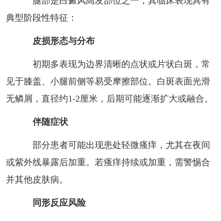
腿部是白癜风高发部位之一，其临床表现具有
典型阶段性特征：
皮损形态与分布
初期多表现为边界清晰的点状或片状白斑，常
见于膝盖、小腿前侧等易受摩擦部位。白斑表面光滑
无鳞屑，直径约1-2厘米，后期可能逐渐扩大或融合。
伴随症状
部分患者可能出现患处轻微瘙痒，尤其在夜间
或紫外线暴露后加重。若瘙痒持续或加重，需警惕合
并其他皮肤病。
同形反应风险