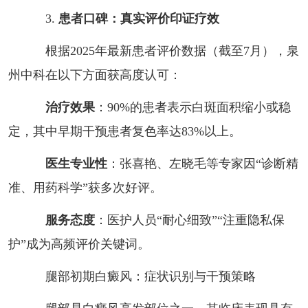
3.
患者口碑：真实评价印证疗效
根据2025年最新患者评价数据（截至7月），泉
州中科在以下方面获高度认可：
治疗效果
：90%的患者表示白斑面积缩小或稳
定，其中早期干预患者复色率达83%以上。
医生专业性
：张喜艳、左晓毛等专家因“诊断精
准、用药科学”获多次好评。
服务态度
：医护人员“耐心细致”“注重隐私保
护”成为高频评价关键词。
腿部初期白癜风：症状识别与干预策略