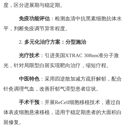
度，区分进展期与稳定期。
免疫功能评估
：检测血清中抗黑素细胞抗体水
平，判断免疫调节异常程度。
2.
多元化治疗方案：分型施治
光疗技术
：引进美国XTRAC 308nm准分子激
光，针对局限型白斑实现靶向治疗，缩短疗程。
中医特色
：采用四逆散加减方疏肝解郁，配合
针灸调理气血，改善肝郁气滞型患者症状。
手术干预
：开展ReCell细胞移植技术，通过自
体表皮细胞悬液移植，适用于稳定期患者的大面积白
斑修复。