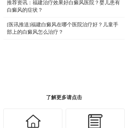
推荐资讯：福建治疗效果好白癜风医院？婴儿患有
白癜风的症状？
[医讯推送]福建白癜风在哪个医院治疗好？儿童手
部上的白癜风怎么治疗？
了解更多请点击