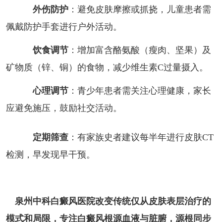
外伤防护
：避免皮肤摩擦或抓挠，儿童患者需
佩戴防护手套进行户外活动。
饮食调节
：增加富含酪氨酸（瘦肉、坚果）及
矿物质（锌、铜）的食物，减少维生素C过量摄入。
心理调节
：青少年患者需关注心理健康，家长
应避免施压，鼓励社交活动。
定期筛查
：有家族史者建议每半年进行皮肤CT
检测，早发现早干预。
泉州中科白癜风医院改变传统仅从皮肤表层治疗的
模式和局限，专注白癜风根源血液与脏腑，源根同步