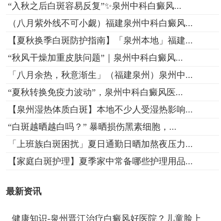
“入秋之后白斑容易反复”✨泉州中科白癜风...
（八月紫外线不可小觑）福建泉州中科白癜风...
【夏秋换季白斑防护指南】「泉州本地」福建...
“秋风干燥加重皮肤问题”｜泉州中科白癜风...
「八月余热，秋意渐生」（福建泉州）泉州中...
“夏秋转换免疫力波动”，泉州中科白癜风医...
【泉州湿热体质白斑】本地不少人受湿热影响...
“白斑越晒越白吗？” 暴晒损伤黑素细胞，...
「上班族白斑困扰」夏日通勤日晒加熬夜压力...
【家庭白斑护理】夏季家中常备哪些护理用品...
最新资讯
健康知识-泉州晋江治疗白癜风好医院？儿童脸上