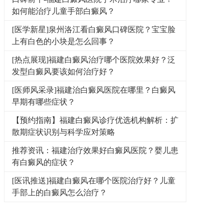
如何能治疗儿童手部白癜风？
[医学新星]泉州洛江看白癜风口碑医院？宝宝脸
上有白色的小块是怎么回事？
[热点展现]福建白癜风治疗哪个医院效果好？泛
发型白癜风要该如何治疗好？
[医师风采录]福建治白癜风医院在哪里？白癜风
早期有哪些症状？
【预约指南】福建白癜风诊疗优选机构解析：扩
散期症状识别与科学应对策略
推荐资讯：福建治疗效果好白癜风医院？婴儿患
有白癜风的症状？
[医讯推送]福建白癜风在哪个医院治疗好？儿童
手部上的白癜风怎么治疗？