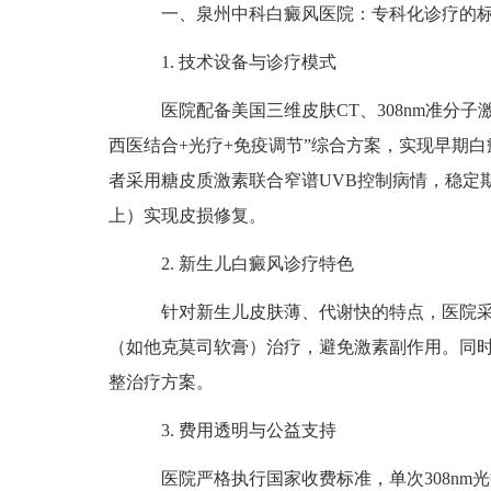
一、泉州中科白癜风医院：专科化诊疗的
1. 技术设备与诊疗模式
医院配备美国三维皮肤CT、308nm准分子
西医结合+光疗+免疫调节”综合方案，实现早期白
者采用糖皮质激素联合窄谱UVB控制病情，稳定
上）实现皮损修复。
2. 新生儿白癜风诊疗特色
针对新生儿皮肤薄、代谢快的特点，医院采用
（如他克莫司软膏）治疗，避免激素副作用。同时
整治疗方案。
3. 费用透明与公益支持
医院严格执行国家收费标准，单次308nm光疗费用约