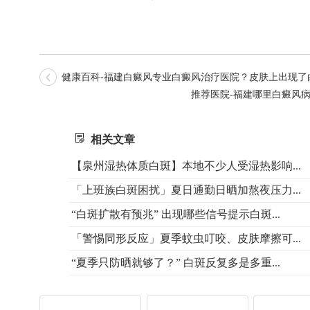
健康百科-福建白癜风专业白癜风治疗医院？皮肤上出现了
推荐医院-福建哪里白癜风
相关文章
【泉州湿热体质白斑】本地不少人受湿热影响...
「上班族白斑困扰」夏日通勤日晒加熬夜压力...
“白斑扩散有预兆” 出现哪些信号提示白斑...
「警惕同形反应」夏季蚊虫叮咬、皮肤摩擦可...
“夏季只防晒就够了？” 白斑反复多是多重...