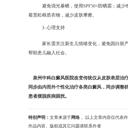
避免强光暴晒，使用SPF50+防晒霜；减少
着宽松棉质衣物，减少皮肤摩擦。
3. 心理支持
家长需关注新生儿情绪变化，避免因白斑产
帮助患儿融入社会。
泉州中科白癜风医院改变传统仅从皮肤表层治
同步由内而外个性化治疗各类白癜风，同步调整
患者摆脱疾病困扰。
特别声明：
文章来源于
网络
， 以上文章内容仅代表
作品内容、版权或其它问题请联系作者