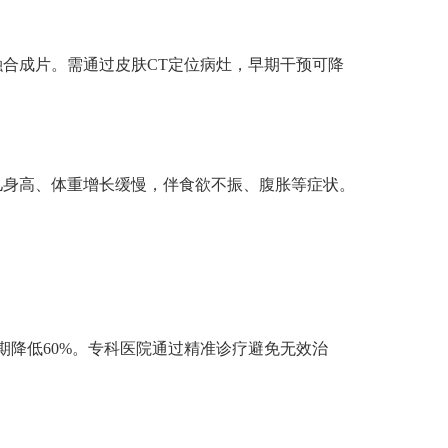
成片。需通过皮肤CT定位病灶，早期干预可降
身高、体重增长缓慢，伴食欲不振、腹胀等症状。
降低60%。专科医院通过精准诊疗避免无效治