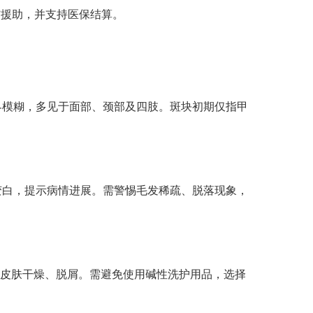
”援助，并支持医保结算。
模糊，多见于面部、颈部及四肢。斑块初期仅指甲
白，提示病情进展。需警惕毛发稀疏、脱落现象，
皮肤干燥、脱屑。需避免使用碱性洗护用品，选择