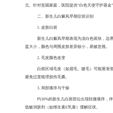
元。针对贫困家庭，医院提供“白色天使守护基金
二、新生儿白癜风早期症状识别
1. 皮肤白斑
新生儿白癜风早期表现为淡白色斑块，边界
盖大小，颜色与周围皮肤差异较小，易被忽视。
2. 毛发颜色改变
白斑区域毛发（如眉毛、睫毛）可能逐渐变
避免过度梳理损伤毛囊。
3. 局部瘙痒与干燥
约30%的新生儿白斑部位出现轻微瘙痒，伴
低敏润肤剂（如维生素E乳膏）缓解症状。