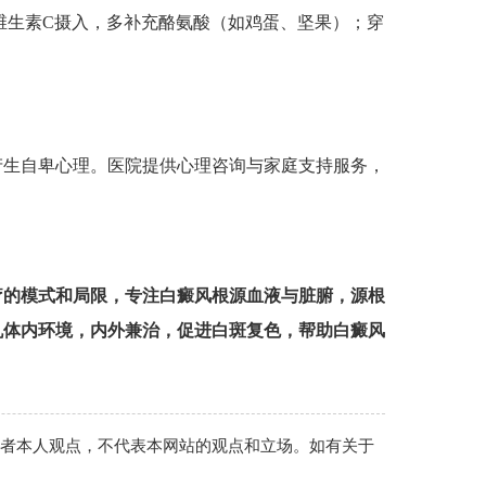
维生素C摄入，多补充酪氨酸（如鸡蛋、坚果）；穿
生自卑心理。医院提供心理咨询与家庭支持服务，
疗的模式和局限，专注白癜风根源血液与脏腑，源根
机体内环境，内外兼治，促进白斑复色，帮助白癜风
作者本人观点，不代表本网站的观点和立场。如有关于