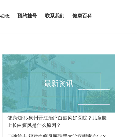
动态
预约挂号
联系我们
健康百科
最新资讯
健康知识-泉州晋江治疗白癜风好医院？儿童脸
上长白癜风是什么原因？
口碑前十-福建白癜风医院手术治疗哪家专业？