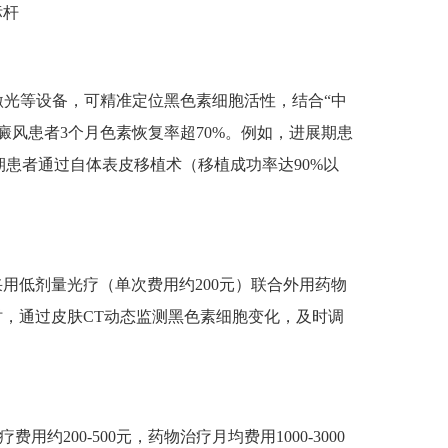
标杆
激光等设备，可精准定位黑色素细胞活性，结合“中
癜风患者3个月色素恢复率超70%。例如，进展期患
期患者通过自体表皮移植术（移植成功率达90%以
低剂量光疗（单次费用约200元）联合外用药物
，通过皮肤CT动态监测黑色素细胞变化，及时调
200-500元，药物治疗月均费用1000-3000