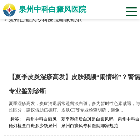
泉州中科白癜风医院
当前位置：
福建省泉州市中科白癜风医院
>
标签合辑
>
泉州白癜风专科医院哪家规范
【夏季皮炎湿疹高发】皮肤频频“闹情绪”？警
专业鉴别诊断
夏季湿疹高发，炎症消退后常遗留淡白斑，多为暂时性色素减退，与
难区分，建议借助伍德灯、皮肤CT等专业检查明确，避免...
标签 :
泉州中科白癜风
夏季湿疹后白斑是白癜风吗
泉州中科白
德灯检查白斑多少钱泉州
泉州白癜风专科医院哪家规范