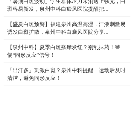
「暑期白斑波动」学生群体压力未消遇上强光，白
斑容易新发，泉州中科白癜风医院提醒把...
【盛夏白斑预警】福建泉州高温高湿，汗液刺激易
诱发白斑扩散，泉州中科白癜风医院分享...
【泉州中科】夏季白斑瘙痒发红？别乱抹药！警
惕“同形反应”信号！
「出汗多」刺激白斑？泉州中科提醒：运动后及时
清洁，避免同形反应！