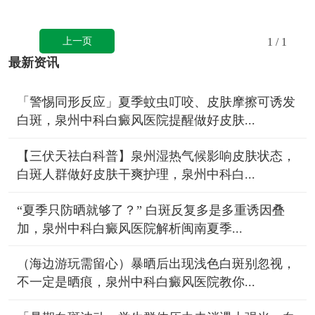
上一页
1
/ 1
最新资讯
「警惕同形反应」夏季蚊虫叮咬、皮肤摩擦可诱发
白斑，泉州中科白癜风医院提醒做好皮肤...
【三伏天祛白科普】泉州湿热气候影响皮肤状态，
白斑人群做好皮肤干爽护理，泉州中科白...
“夏季只防晒就够了？” 白斑反复多是多重诱因叠
加，泉州中科白癜风医院解析闽南夏季...
（海边游玩需留心）暴晒后出现浅色白斑别忽视，
不一定是晒痕，泉州中科白癜风医院教你...