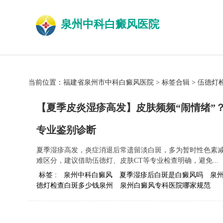
泉州中科白癜风医院
当前位置：
福建省泉州市中科白癜风医院
>
标签合辑
>
伍德灯
【夏季皮炎湿疹高发】皮肤频频“闹情绪”
专业鉴别诊断
夏季湿疹高发，炎症消退后常遗留淡白斑，多为暂时性色素
难区分，建议借助伍德灯、皮肤CT等专业检查明确，避免...
标签 :
泉州中科白癜风
夏季湿疹后白斑是白癜风吗
泉
德灯检查白斑多少钱泉州
泉州白癜风专科医院哪家规范