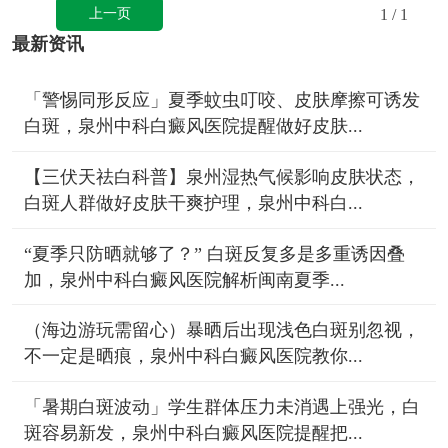
上一页
1
/ 1
最新资讯
「警惕同形反应」夏季蚊虫叮咬、皮肤摩擦可诱发
白斑，泉州中科白癜风医院提醒做好皮肤...
【三伏天祛白科普】泉州湿热气候影响皮肤状态，
白斑人群做好皮肤干爽护理，泉州中科白...
“夏季只防晒就够了？” 白斑反复多是多重诱因叠
加，泉州中科白癜风医院解析闽南夏季...
（海边游玩需留心）暴晒后出现浅色白斑别忽视，
不一定是晒痕，泉州中科白癜风医院教你...
「暑期白斑波动」学生群体压力未消遇上强光，白
斑容易新发，泉州中科白癜风医院提醒把...