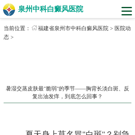
泉州中科白癜风医院
当前位置：
福建省泉州市中科白癜风医院
>
医院动
态
>
暑湿交蒸皮肤最"脆弱"的季节——胸背长淡白斑、反
复出油发痒，到底怎么回事？
夏天身上莫名冒"白斑"？别急