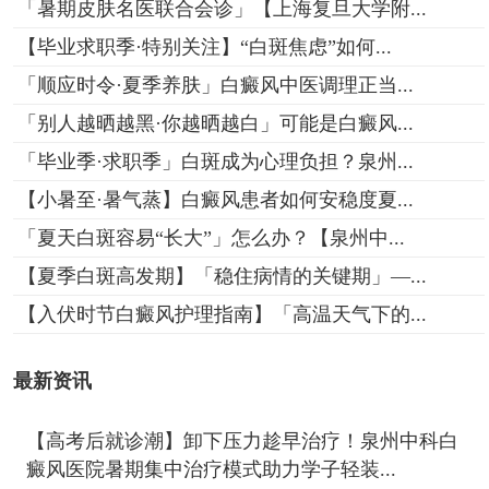
「暑期皮肤名医联合会诊」【上海复旦大学附...
【毕业求职季·特别关注】“白斑焦虑”如何...
「顺应时令·夏季养肤」白癜风中医调理正当...
「别人越晒越黑·你越晒越白」可能是白癜风...
「毕业季·求职季」白斑成为心理负担？泉州...
【小暑至·暑气蒸】白癜风患者如何安稳度夏...
「夏天白斑容易“长大”」怎么办？【泉州中...
【夏季白斑高发期】「稳住病情的关键期」—...
【入伏时节白癜风护理指南】「高温天气下的...
最新资讯
【高考后就诊潮】卸下压力趁早治疗！泉州中科白
癜风医院暑期集中治疗模式助力学子轻装...