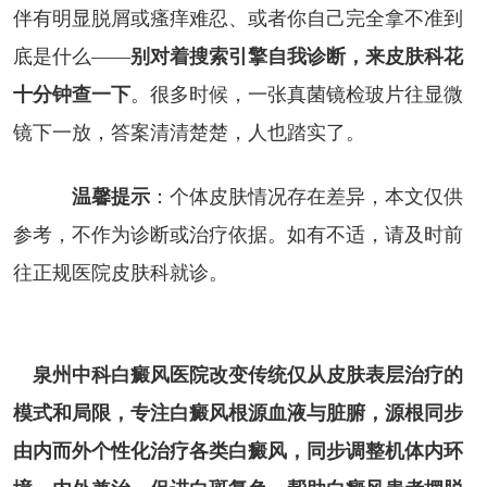
伴有明显脱屑或瘙痒难忍、或者你自己完全拿不准到
底是什么——
别对着搜索引擎自我诊断，来皮肤科花
十分钟查一下
。很多时候，一张真菌镜检玻片往显微
镜下一放，答案清清楚楚，人也踏实了。
温馨提示
：个体皮肤情况存在差异，本文仅供
参考，不作为诊断或治疗依据。如有不适，请及时前
往正规医院皮肤科就诊。
泉州中科白癜风医院改变传统仅从皮肤表层治疗的
模式和局限，专注白癜风根源血液与脏腑，源根同步
由内而外个性化治疗各类白癜风，同步调整机体内环