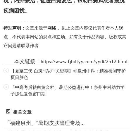
境，内外兼治，促进白斑复色，帮助白癜风患者摆脱
疾病困扰。
特别声明：
文章来源于
网络
， 以上文章内容仅代表作者本人观
点，不代表本网站的观点和立场。如有关于作品内容、版权或其
它问题请联系作者
本文链接：
https://www.fjbdfyy.com/yydt/2512.html
【夏至三伏·白斑“防扩”关键期】🌞泉州中科：精准检测守护
夏日肤色
「中高考后祛白黄金档」暑期公益进行中！泉州中科助力学
子抓住复色窗口期
相关文章
「福建泉州」"暑期皮肤管理专场...