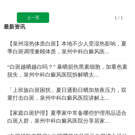
上一页
1
/ 1
最新资讯
【泉州湿热体质白斑】本地不少人受湿热影响，夏
季白斑调理兼顾体质，泉州中科白癜风医...
“白斑越晒越白吗？” 暴晒损伤黑素细胞，加重色素
脱失，泉州中科白癜风医院拆解晒太...
「上班族白斑困扰」夏日通勤日晒加熬夜压力，双
重打击白斑，泉州中科白癜风医院讲解上...
【家庭白斑护理】夏季家中常备哪些护理用品适合
白斑人群，泉州中科白癜风医院分享居家...