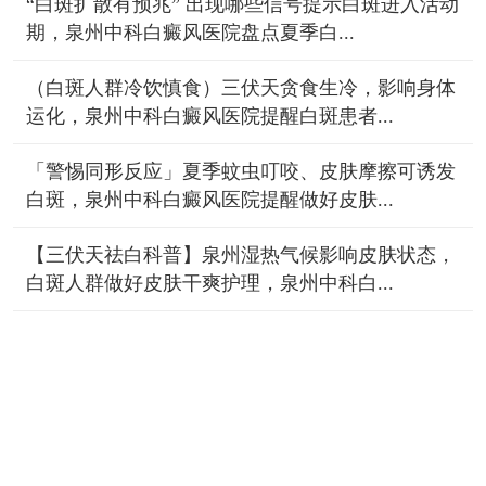
“白斑扩散有预兆” 出现哪些信号提示白斑进入活动
期，泉州中科白癜风医院盘点夏季白...
（白斑人群冷饮慎食）三伏天贪食生冷，影响身体
运化，泉州中科白癜风医院提醒白斑患者...
「警惕同形反应」夏季蚊虫叮咬、皮肤摩擦可诱发
白斑，泉州中科白癜风医院提醒做好皮肤...
【三伏天祛白科普】泉州湿热气候影响皮肤状态，
白斑人群做好皮肤干爽护理，泉州中科白...