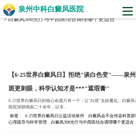
泉州中科白癜风医院
当前位置：
福建省泉州市中科白癜风医院
>
标签合辑
>
白癜风308光疗与中西医结合调理哪个更适合
【6·25世界白癜风日】拒绝"谈白色变"——
斑更刺眼，科学认知才是***"遮瑕膏"
6·25世界白癜风日的核心命题只有一个：让"白斑"去妖魔化。白
医院深耕闽南二十余年，以专...
标签 :
6·25世界白癜风日公益活动泉州
白癜风会不会传染科普辟
心理疏导与科学管理
白癜风308光疗与中西医结合调理哪个更适合