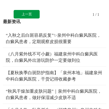
上一页
1
/ 1
最新资讯
“入秋之后白斑容易反复”✨泉州中科白癜风医院，
白癜风患者，定期观察皮损很重要
（八月紫外线不可小觑）福建泉州中科白癜风医
院，白癜风外出游玩防护一定要做到位
【夏秋换季白斑防护指南】「泉州本地」福建泉州
中科白癜风医院，干货记得收藏参考
“秋风干燥加重皮肤问题”｜泉州中科白癜风医院，
白癜风患者，做好保湿减少皮肤不适