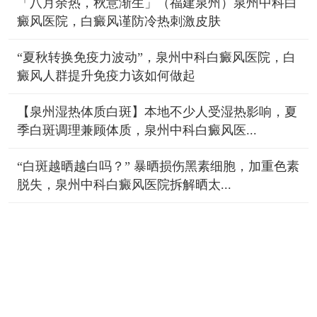
「八月余热，秋意渐生」（福建泉州）泉州中科白
癜风医院，白癜风谨防冷热刺激皮肤
“夏秋转换免疫力波动”，泉州中科白癜风医院，白
癜风人群提升免疫力该如何做起
【泉州湿热体质白斑】本地不少人受湿热影响，夏
季白斑调理兼顾体质，泉州中科白癜风医...
“白斑越晒越白吗？” 暴晒损伤黑素细胞，加重色素
脱失，泉州中科白癜风医院拆解晒太...