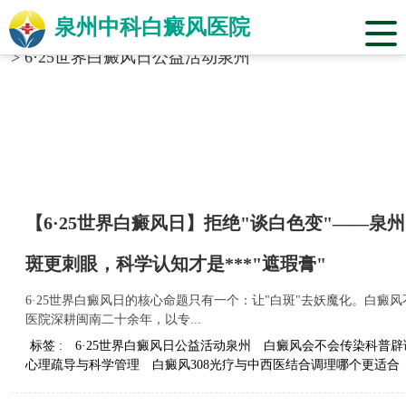
泉州中科白癜风医院
当前位置：
福建省泉州市中科白癜风医院
>
标签合辑
>
6·25世界白癜风日公益活动泉州
【6·25世界白癜风日】拒绝"谈白色变"——
斑更刺眼，科学认知才是***"遮瑕膏"
6·25世界白癜风日的核心命题只有一个：让"白斑"去妖魔化。白
医院深耕闽南二十余年，以专...
标签 :
6·25世界白癜风日公益活动泉州
白癜风会不会传染科普辟
心理疏导与科学管理
白癜风308光疗与中西医结合调理哪个更适合