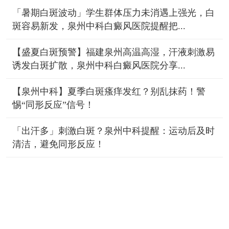
「暑期白斑波动」学生群体压力未消遇上强光，白
斑容易新发，泉州中科白癜风医院提醒把...
【盛夏白斑预警】福建泉州高温高湿，汗液刺激易
诱发白斑扩散，泉州中科白癜风医院分享...
【泉州中科】夏季白斑瘙痒发红？别乱抹药！警
惕“同形反应”信号！
「出汗多」刺激白斑？泉州中科提醒：运动后及时
清洁，避免同形反应！