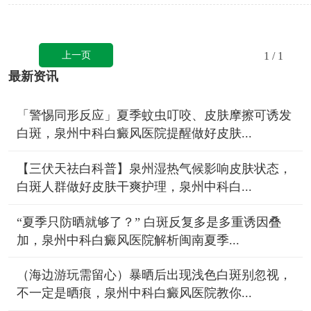
上一页
1
/ 1
最新资讯
「警惕同形反应」夏季蚊虫叮咬、皮肤摩擦可诱发
白斑，泉州中科白癜风医院提醒做好皮肤...
【三伏天祛白科普】泉州湿热气候影响皮肤状态，
白斑人群做好皮肤干爽护理，泉州中科白...
“夏季只防晒就够了？” 白斑反复多是多重诱因叠
加，泉州中科白癜风医院解析闽南夏季...
（海边游玩需留心）暴晒后出现浅色白斑别忽视，
不一定是晒痕，泉州中科白癜风医院教你...