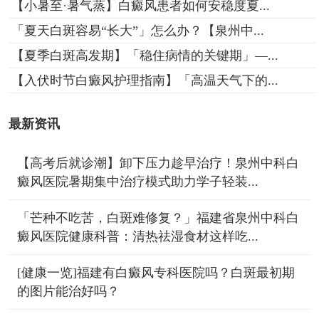
【小暑至·暑气蒸】白癜风患者如何安稳度夏...
「夏天白斑容易“长大”」怎么办？【泉州中...
【夏季白斑高发期】「稳住病情的关键期」—...
【入伏时节白癜风护理指南】「高温天气下的...
最新资讯
【高考后就诊潮】卸下压力趁早治疗！泉州中科白
癜风医院暑期集中治疗模式助力学子轻装...
「芒种不吃苦，白斑难修复？」福建省泉州中科白
癜风医院健康科普：清热祛湿食材这样吃...
[健康一览]福建有白癜风专科医院吗？白斑最初期
的图片能治好吗？