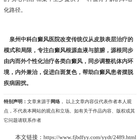
化路径。
泉州中科白癜风医院改变传统仅从皮肤表层治疗的
模式和局限，专注白癜风根源血液与脏腑，源根同步
由内而外个性化治疗各类白癜风，同步调整机体内环
境，内外兼治，促进白斑复色，帮助白癜风患者摆脱
疾病困扰。
特别声明：
文章来源于
网络
， 以上文章内容仅代表作者本人观
点，不代表本网站的观点和立场。如有关于作品内容、版权或其
它问题请联系作者
本文链接：
https://www.fjbdfyy.com/yydt/2489.html