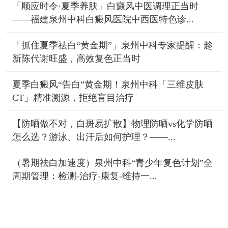
「顺应时令·夏季养肤」白癜风中医调理正当时
——福建泉州中科白癜风医院中西医特色诊...
「抓住夏季祛白“黄金期”」泉州中科专家提醒：趁
新陈代谢旺盛，高效复色正当时
夏季白癜风“告白”黄金期！泉州中科「三维皮肤
CT」精准溯源，拒绝盲目治疗
【防晒做不对，白斑易扩散】物理防晒vs化学防晒
怎么选？游泳、出汗后如何护理？——...
（暑期祛白加速度）泉州中科“青少年复色计划”全
周期管理：检测-治疗-康复-维持一...