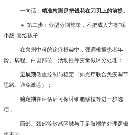
一句话：
精准检测是把钱花在刀刃上的前提。
🔹 第二步：分型分期施策，不把成人方案"缩
小版"套给孩子
在泉州中科的诊疗框架中，强调根据患者年
龄、病程、白斑部位、活动性等变量做区分处理：
进展期
侧重控制与稳定（如光疗联合免疫调节
思路、避免激惹）；
稳定期
在评估后可探讨细胞移植等进一步选
项；
面部、颈部等敏感区域与手足肢端的处理逻辑
也不同。