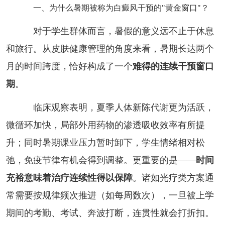
一、为什么暑期被称为白癜风干预的"黄金窗口"？
对于学生群体而言，暑假的意义远不止于休息
和旅行。从皮肤健康管理的角度来看，暑期长达两个
月的时间跨度，恰好构成了一个
难得的连续干预窗口
期
。
临床观察表明，夏季人体新陈代谢更为活跃，
微循环加快，局部外用药物的渗透吸收效率有所提
升；同时暑期课业压力暂时卸下，学生情绪相对松
弛，免疫节律有机会得到调整。更重要的是——
时间
充裕意味着治疗连续性得以保障
。诸如光疗类方案通
常需要按规律频次推进（如每周数次），一旦被上学
期间的考勤、考试、奔波打断，连贯性就会打折扣。