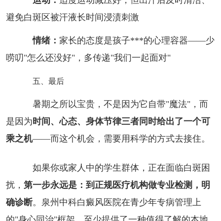
避免白斑区被汗液长时间浸渍刺激
情绪：
家长的态度是孩子***的心理容器——少
唠叨"怎么还没好"，多传递"我们一起面对"
五、最后
暑期之所以宝贵，不是因为它自带"魔法"，而
是因为
时间、心态、身体节律三者同时给出了一个可
乘之机
——而这个机会，需要用科学的方式去接住。
如果你或家人中的学生群体，正在面临白斑困
扰，
第一步永远是：到正规医疗机构做专业检测，明
确诊断
。泉州中科白癜风医院在青少年专病管理上
的"身心同治"框架，至少提供了一种值得了解的本地