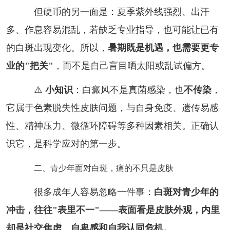
但硬币的另一面是：夏季紫外线强烈、出汗
多、作息容易混乱，若缺乏专业指导，也可能让已有
的白斑出现变化。所以，
暑期既是机遇，也需要更专
业的"把关"
，而不是自己盲目晒太阳或乱试偏方。
⚠️
小知识
：白癜风不是真菌感染，也
不传染
，
它属于色素脱失性皮肤问题，与自身免疫、遗传易感
性、精神压力、微循环障碍等多种因素相关。正确认
识它，是科学应对的第一步。
二、青少年面对白斑，痛的不只是皮肤
很多成年人容易忽略一件事：
白斑对青少年的
冲击，往往"表里不一"——表面看是皮肤外观，内里
却是社交焦虑、自卑感和自我认同危机。