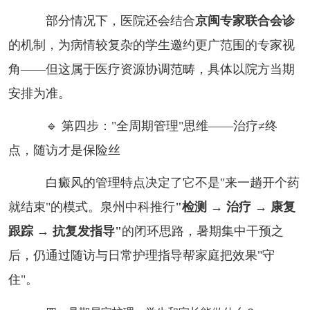
部分情况下，医院还会结合
京闽专家联合会诊
的机制，为病情较复杂的学生邀约更广范围的专家视
角——但这属于医疗资源协调范畴，具体以院方当期
安排为准。
🔹 第四步："全周期管理"思维——治疗≠终
点，随访才是保险丝
白癜风的管理特点决定了它不是"来一趟开个药
就结束"的模式。泉州中科推行
"检测 → 治疗 → 康复
跟踪 → 抗复发指导"
的闭环思路，暑期集中干预之
后，仍通过随访与日常护理指导帮家庭把效果"守
住"。