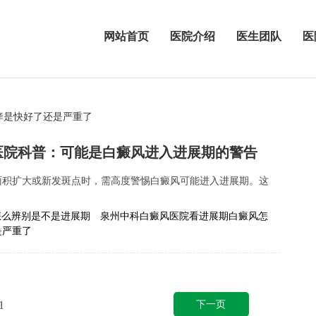
网站首页
医院介绍
医生团队
医
痒是快好了还是严重了
医院科普：可能是白癜风进入进展期的警告
面积扩大或新发斑点时，需高度警惕白癜风可能进入进展期。这
.
怎么辨别是不是进展期
泉州中科白癜风医院看进展期白癜风怎
是严重了
下一页
1