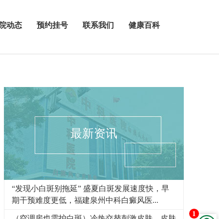
院动态
预约挂号
联系我们
健康百科
最新资讯
“发现小白斑别拖延” 盛夏白斑发展速度快，早
期干预难度更低，福建泉州中科白癜风医...
1
（空调房也需护白斑）冷热交替刺激皮肤，皮肤