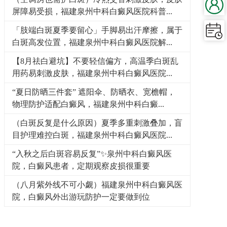
屏障易受损，福建泉州中科白癜风医院科普...
「肢端白斑夏季要留心」手脚易出汗摩擦，属于
白斑高发位置，福建泉州中科白癜风医院解...
【8月祛白避坑】不要轻信偏方，高温季白斑乱
用药易刺激皮肤，福建泉州中科白癜风医院...
“夏日防晒三件套” 遮阳伞、防晒衣、宽檐帽，
物理防护适配白癜风，福建泉州中科白癜...
（白斑反复是什么原因）夏季多重刺激叠加，盲
目护理难控白斑，福建泉州中科白癜风医院...
“入秋之后白斑容易反复”✨泉州中科白癜风医
院，白癜风患者，定期观察皮损很重要
（八月紫外线不可小觑）福建泉州中科白癜风医
院，白癜风外出游玩防护一定要做到位