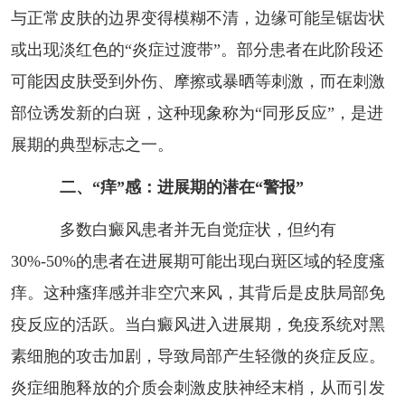
与正常皮肤的边界变得模糊不清，边缘可能呈锯齿状
或出现淡红色的“炎症过渡带”。部分患者在此阶段还
可能因皮肤受到外伤、摩擦或暴晒等刺激，而在刺激
部位诱发新的白斑，这种现象称为“同形反应”，是进
展期的典型标志之一。
二、“痒”感：进展期的潜在“警报”
多数白癜风患者并无自觉症状，但约有
30%-50%的患者在进展期可能出现白斑区域的轻度瘙
痒。这种瘙痒感并非空穴来风，其背后是皮肤局部免
疫反应的活跃。当白癜风进入进展期，免疫系统对黑
素细胞的攻击加剧，导致局部产生轻微的炎症反应。
炎症细胞释放的介质会刺激皮肤神经末梢，从而引发