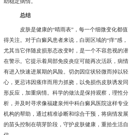
助稳定病情。
总结
皮肤是健康的“晴雨表”，每一个细微变化都值
得关注。对于白癜风患者来说，白斑区域的“痒”感，
尤其当它伴随皮损形态改变时，是一个不容忽视的潜
在警示。它提示着局部免疫炎症可能再次活跃，病情
有进入快速进展期的风险。切勿因症状轻微而掉以轻
心，更忌讳因瘙痒而用力抓挠，以免损伤皮肤诱发同
形反应，加重病情。科学的做法是保持观察，理性分
析，并及时寻求像福建泉州中科白癜风医院这样专业
机构的帮助，通过精准诊断和综合干预，将病情发展
的苗头控制在萌芽阶段，守护皮肤健康，重拾生活自
信。