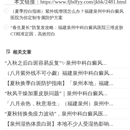
本文链接：
https://www.fjbdfyy.com/jkbk/2481.html
（夏季控白指南）紫外线增强怎么办？福建泉州中科白癜风
医院为你定制专属防护方案
“春生夏长”防复发攻略：福建泉州中科白癜风医院三维皮肤
CT精准定因，高效控白
相关文章
“入秋之后白斑容易反复”✨泉州中科白癜风...
（八月紫外线不可小觑）福建泉州中科白癜风...
【夏秋换季白斑防护指南】「泉州本地」福建...
“秋风干燥加重皮肤问题”｜泉州中科白癜风...
「八月余热，秋意渐生」（福建泉州）泉州中...
“夏秋转换免疫力波动”，泉州中科白癜风医...
【泉州湿热体质白斑】本地不少人受湿热影响...