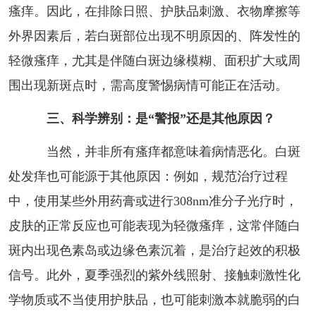
瘙痒。因此，在排除日照、护肤品刺激、衣物摩擦等
外界因素后，若白斑部位出现不明原因的、阵发性的
轻微瘙痒，尤其是伴随白斑边缘模糊、面积扩大或周
围出现新斑点时，需高度警惕病情可能正在活动。
三、科学辨别：是“警报”还是其他原因？
当然，并非所有瘙痒都意味着病情恶化。白斑
处发痒也可能源于其他原因：例如，规范治疗过程
中，使用某些外用药膏或进行308nm准分子光疗时，
皮肤的正常反应也可能表现为轻微瘙痒，这常伴随白
斑内出现色素岛或边缘色素沉着，是治疗起效的积极
信号。此外，夏季强烈的紫外线照射、接触刺激性化
学物质或不当使用护肤品，也可能刺激本就脆弱的白