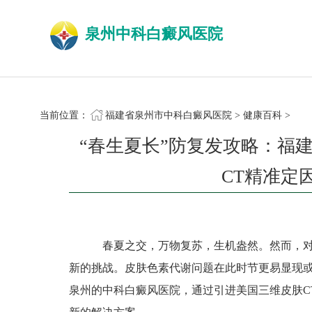
泉州中科白癜风医院
当前位置：
福建省泉州市中科白癜风医院
>
健康百科
>
“春生夏长”防复发攻略：福
CT精准定
春夏之交，万物复苏，生机盎然。然而，对
新的挑战。皮肤色素代谢问题在此时节更易显现或
泉州的中科白癜风医院，通过引进美国三维皮肤C