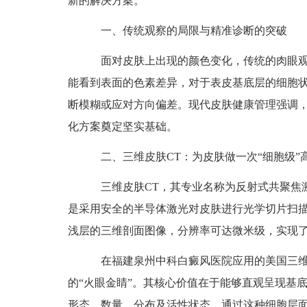
新的解决方案。
一、传统观察的局限与精准诊断的突破
面对皮肤上出现的颜色变化，传统的肉眼观
能看到表面的色素差异，对于表皮基底层的细胞
断模糊或应对方向偏差。现代皮肤健康管理强调
化方案奠定坚实基础。
二、三维皮肤CT：为皮肤做一次“细胞级”
三维皮肤CT，其专业名称为反射式共聚焦激
是采用安全的半导体激光对皮肤进行光学切片扫
浅层的三维剖面图像，分辨率可达微米级，实现了
在福建泉州中科白癜风医院应用的美国三维皮肤C
的“火眼金睛”。其核心价值在于能够直观呈现基
形态、数量、分布及活性状态。通过这种细胞层