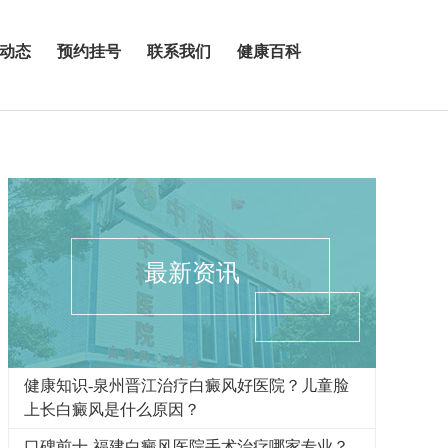
动态
预约挂号
联系我们
健康百科
最新资讯
健康知识-泉州晋江治疗白癜风好医院？儿童脸
上长白癜风是什么原因？
口碑前十-福建白癜风医院手术治疗哪家专业？