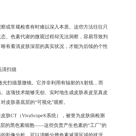
察或常规检查有时难以深入本质。这些方法往往只
状态、色素代谢的微观过程却无法洞察，容易导致判
，唯有看清皮肤深层的真实状况，才能为后续的个性
高清扫描
光扫描显微镜。它并非利用有辐射的X射线，而
描。这项技术能够无创、实时地生成皮肤表皮至真皮
对皮肤基底层的“可视化”观察。
T（VivaScope®系统），被誉为皮肤病检测
底层的黑色素细胞——这些负责产生色素的“工厂”的
面的影像分析，可以清晰分辨色素减退区域的状况，