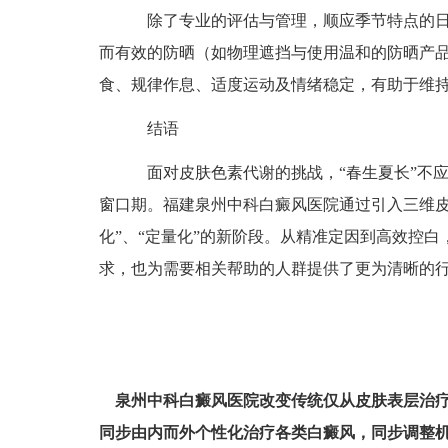
除了专业的评估与管理，顺应季节特点的日
而有效的防晒（如物理遮挡与使用温和的防晒产
食、规律作息、适度运动及情绪稳定，有助于维
结语
面对皮肤色素代谢的挑战，“春生夏长”不应
窗口期。福建泉州中科白癜风医院通过引入三维皮
化”、“定量化”的新阶段。从精准定因到高效控
求，也为需要相关帮助的人群提供了更为清晰的
泉州中科白癜风医院改变传统仅从皮肤表层治
同步由内而外个性化治疗各类白癜风，同步调整