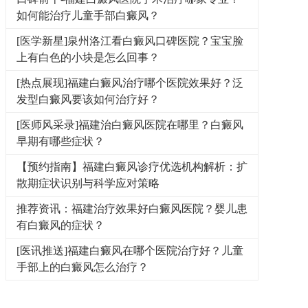
如何能治疗儿童手部白癜风？
[医学新星]泉州洛江看白癜风口碑医院？宝宝脸
上有白色的小块是怎么回事？
[热点展现]福建白癜风治疗哪个医院效果好？泛
发型白癜风要该如何治疗好？
[医师风采录]福建治白癜风医院在哪里？白癜风
早期有哪些症状？
【预约指南】福建白癜风诊疗优选机构解析：扩
散期症状识别与科学应对策略
推荐资讯：福建治疗效果好白癜风医院？婴儿患
有白癜风的症状？
[医讯推送]福建白癜风在哪个医院治疗好？儿童
手部上的白癜风怎么治疗？