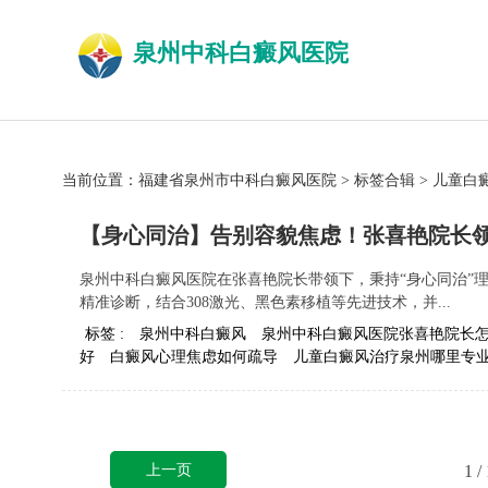
泉州中科白癜风医院
当前位置：
福建省泉州市中科白癜风医院
>
标签合辑
>
儿童白
【身心同治】告别容貌焦虑！张喜艳院长
泉州中科白癜风医院在张喜艳院长带领下，秉持“身心同治”
精准诊断，结合308激光、黑色素移植等先进技术，并...
标签 :
泉州中科白癜风
泉州中科白癜风医院张喜艳院长
好
白癜风心理焦虑如何疏导
儿童白癜风治疗泉州哪里专
上一页
1
/ 