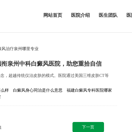
网站首页
医院介绍
医生团队
医
癜风治疗泉州哪里专业
领衔泉州中科白癜风医院，助您重拾自信
理念，超越传统仅治皮肤的模式。医院通过美国三维皮肤CT等
怎么样
白癜风身心同治是什么意思
福建白癜风专科医院哪家
业
下一页
1