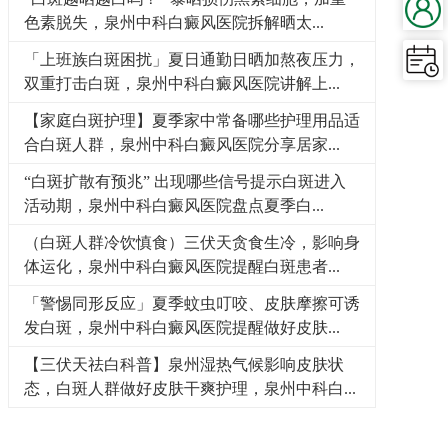
色素脱失，泉州中科白癜风医院拆解晒太...
「上班族白斑困扰」夏日通勤日晒加熬夜压力，
双重打击白斑，泉州中科白癜风医院讲解上...
【家庭白斑护理】夏季家中常备哪些护理用品适
合白斑人群，泉州中科白癜风医院分享居家...
“白斑扩散有预兆” 出现哪些信号提示白斑进入
活动期，泉州中科白癜风医院盘点夏季白...
（白斑人群冷饮慎食）三伏天贪食生冷，影响身
体运化，泉州中科白癜风医院提醒白斑患者...
「警惕同形反应」夏季蚊虫叮咬、皮肤摩擦可诱
发白斑，泉州中科白癜风医院提醒做好皮肤...
【三伏天祛白科普】泉州湿热气候影响皮肤状
态，白斑人群做好皮肤干爽护理，泉州中科白...