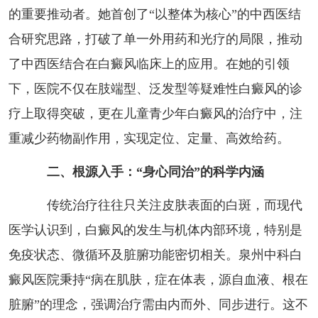
的重要推动者。她首创了“以整体为核心”的中西医结
合研究思路，打破了单一外用药和光疗的局限，推动
了中西医结合在白癜风临床上的应用。在她的引领
下，医院不仅在肢端型、泛发型等疑难性白癜风的诊
疗上取得突破，更在儿童青少年白癜风的治疗中，注
重减少药物副作用，实现定位、定量、高效给药。
二、根源入手：“身心同治”的科学内涵
传统治疗往往只关注皮肤表面的白斑，而现代
医学认识到，白癜风的发生与机体内部环境，特别是
免疫状态、微循环及脏腑功能密切相关。泉州中科白
癜风医院秉持“病在肌肤，症在体表，源自血液、根在
脏腑”的理念，强调治疗需由内而外、同步进行。这不