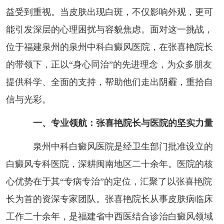
益受到重视。当皮肤出现白斑，不仅影响外观，更可
能引发深层的心理困扰与容貌焦虑。面对这一挑战，
位于福建泉州的泉州中科白癜风医院，在张喜艳院长
的带领下，正以“身心同治”的先进理念，为众多朋友
提供科学、全面的支持，帮助他们走出阴霾，重拾自
信与光彩。
一、专业领航：张喜艳院长与医院的坚实力量
泉州中科白癜风医院是经卫生部门批准设立的
白癜风专科医院，深耕闽南地区二十余年。医院的核
心优势在于其“专病专治”的定位，汇聚了以张喜艳院
长为首的资深专家团队。张喜艳院长从事皮肤病临床
工作二十余年，是福建省中西医结合诊治白癜风领域