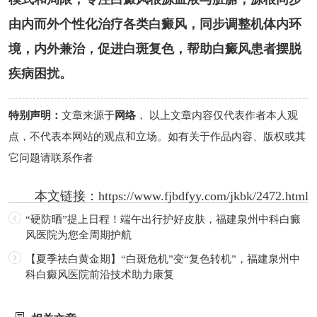
由内而外个性化治疗各类白癜风，同步调整机体内环
境，内外兼治，促进白斑复色，帮助白癜风患者摆脱
疾病困扰。
特别声明：
文章来源于
网络
， 以上文章内容仅代表作者本人观
点，不代表本网站的观点和立场。如有关于作品内容、版权或其
它问题请联系作者
本文链接：
https://www.fjbdfyy.com/jkbk/2472.html
“硬防晒”提上日程！端午出行护好皮肤，福建泉州中科白癜
风医院为您全周期护航
【夏季祛白黄金期】“白斑危机”变“复色转机”，福建泉州中
科白癜风医院前沿技术助力康复