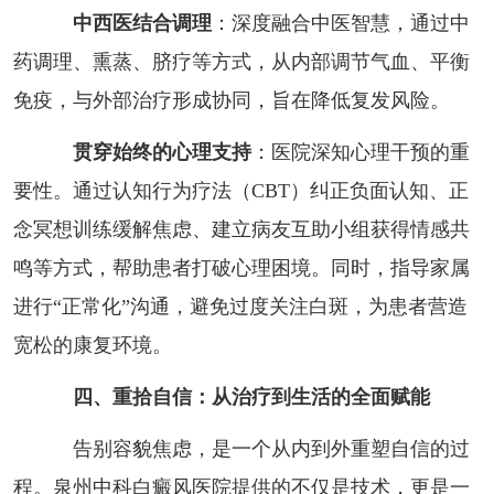
中西医结合调理
：深度融合中医智慧，通过中
药调理、熏蒸、脐疗等方式，从内部调节气血、平衡
免疫，与外部治疗形成协同，旨在降低复发风险。
贯穿始终的心理支持
：医院深知心理干预的重
要性。通过认知行为疗法（CBT）纠正负面认知、正
念冥想训练缓解焦虑、建立病友互助小组获得情感共
鸣等方式，帮助患者打破心理困境。同时，指导家属
进行“正常化”沟通，避免过度关注白斑，为患者营造
宽松的康复环境。
四、重拾自信：从治疗到生活的全面赋能
告别容貌焦虑，是一个从内到外重塑自信的过
程。泉州中科白癜风医院提供的不仅是技术，更是一