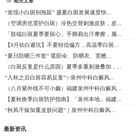
相关文章
“发现小白斑别拖延” 盛夏白斑发展速度快...
（空调房也需护白斑）冷热交替刺激皮肤，皮...
「肢端白斑夏季要留心」手脚易出汗摩擦，属...
【8月祛白避坑】不要轻信偏方，高温季白斑...
“夏日防晒三件套” 遮阳伞、防晒衣、宽檐...
（白斑反复是什么原因）夏季多重刺激叠加，...
“入秋之后白斑容易反复”✨泉州中科白癜风...
（八月紫外线不可小觑）福建泉州中科白癜风...
【夏秋换季白斑防护指南】「泉州本地」福建...
“秋风干燥加重皮肤问题”｜泉州中科白癜风...
最新资讯