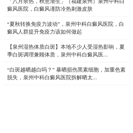
「八月余热，秋意渐生」（福建泉州）泉州中科白
癜风医院，白癜风谨防冷热刺激皮肤
“夏秋转换免疫力波动”，泉州中科白癜风医院，白
癜风人群提升免疫力该如何做起
【泉州湿热体质白斑】本地不少人受湿热影响，夏
季白斑调理兼顾体质，泉州中科白癜风医...
“白斑越晒越白吗？” 暴晒损伤黑素细胞，加重色素
脱失，泉州中科白癜风医院拆解晒太...