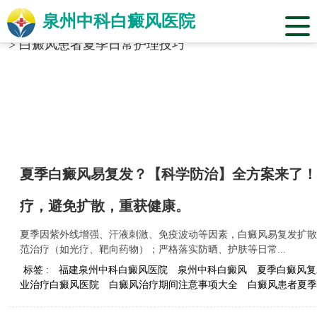
泉州中科白癜风医院
当前位置：
福建省泉州市中科白癜风医院
>
标签合辑
>
白癜风患者夏季日常护理技巧
夏季白癜风易复发？【科学防治】全方案来了！
疗，避免扩散，重获健康。
夏季因紫外线增强、汗液刺激、免疫波动等因素，白癜风易复发扩散
范治疗（如光疗、靶向药物）；严格落实防晒、护肤等日常...
标签 :
福建泉州中科白癜风医院
泉州中科白癜风
夏季白癜风复
业治疗白癜风医院
白癜风治疗期间注意事项大全
白癜风患者夏季