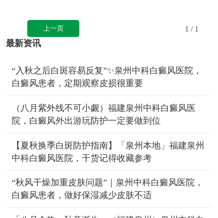
上一页
1
/ 1
最新资讯
“入秋之后白斑容易反复”✨泉州中科白癜风医院，
白癜风患者，定期观察皮损很重要
（八月紫外线不可小觑）福建泉州中科白癜风医
院，白癜风外出游玩防护一定要做到位
【夏秋换季白斑防护指南】「泉州本地」福建泉州
中科白癜风医院，干货记得收藏参考
“秋风干燥加重皮肤问题”｜泉州中科白癜风医院，
白癜风患者，做好保湿减少皮肤不适