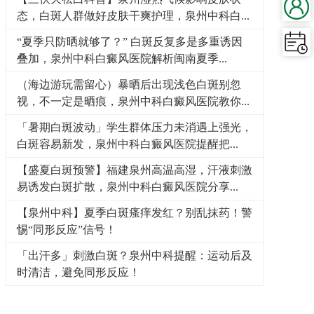
态，白斑人群做好皮肤干爽护理，泉州中科白...
“夏季只防晒就够了？” 白斑反复多是多重诱因
叠加，泉州中科白癜风医院解析闽南夏季...
（海边游玩需留心）暴晒后出现浅色白斑别忽
视，不一定是晒痕，泉州中科白癜风医院教你...
「暑期白斑波动」学生群体压力未消遇上强光，
白斑容易新发，泉州中科白癜风医院提醒把...
【盛夏白斑预警】福建泉州高温高湿，汗液刺激
易诱发白斑扩散，泉州中科白癜风医院分享...
【泉州中科】夏季白斑瘙痒发红？别乱抹药！警
惕“同形反应”信号！
「出汗多」刺激白斑？泉州中科提醒：运动后及
时清洁，避免同形反应！