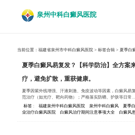
泉州中科白癜风医院
当前位置：
福建省泉州市中科白癜风医院
>
标签合辑
>
夏季白
夏季白癜风易复发？【科学防治】全方案
疗，避免扩散，重获健康。
夏季因紫外线增强、汗液刺激、免疫波动等因素，白癜风易
范治疗（如光疗、靶向药物）；严格落实防晒、护肤等日常..
标签 :
福建泉州中科白癜风医院
泉州中科白癜风
夏季
业治疗白癜风医院
白癜风治疗期间注意事项大全
白癜风