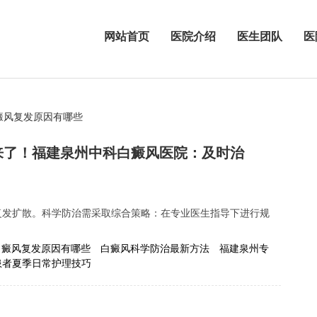
网站首页
医院介绍
医生团队
医
癜风复发原因有哪些
来了！福建泉州中科白癜风医院：及时治
复发扩散。科学防治需采取综合策略：在专业医生指导下进行规
.
白癜风复发原因有哪些
白癜风科学防治最新方法
福建泉州专
患者夏季日常护理技巧