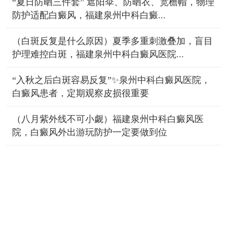
“夏日防晒三件套” 遮阳伞、防晒衣、宽檐帽，物理
防护适配白癜风，福建泉州中科白癜...
（白斑反复是什么原因）夏季多重刺激叠加，盲目
护理难控白斑，福建泉州中科白癜风医院...
“入秋之后白斑容易反复”✨泉州中科白癜风医院，
白癜风患者，定期观察皮损很重要
（八月紫外线不可小觑）福建泉州中科白癜风医
院，白癜风外出游玩防护一定要做到位