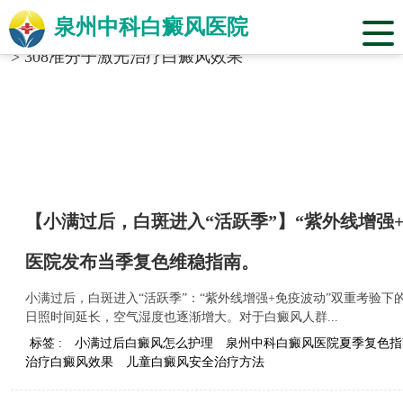
泉州中科白癜风医院
当前位置：
福建省泉州市中科白癜风医院
>
标签合辑
>
308准分子激光治疗白癜风效果
【小满过后，白斑进入“活跃季”】“紫外线增强
医院发布当季复色维稳指南。
小满过后，白斑进入“活跃季”：“紫外线增强+免疫波动”双重考验
日照时间延长，空气湿度也逐渐增大。对于白癜风人群...
标签 :
小满过后白癜风怎么护理
泉州中科白癜风医院夏季复色指
治疗白癜风效果
儿童白癜风安全治疗方法