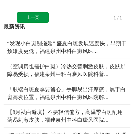
上一页
1
/ 1
最新资讯
“发现小白斑别拖延” 盛夏白斑发展速度快，早期干
预难度更低，福建泉州中科白癜风医...
（空调房也需护白斑）冷热交替刺激皮肤，皮肤屏
障易受损，福建泉州中科白癜风医院科普...
「肢端白斑夏季要留心」手脚易出汗摩擦，属于白
斑高发位置，福建泉州中科白癜风医院解...
【8月祛白避坑】不要轻信偏方，高温季白斑乱用
药易刺激皮肤，福建泉州中科白癜风医院...