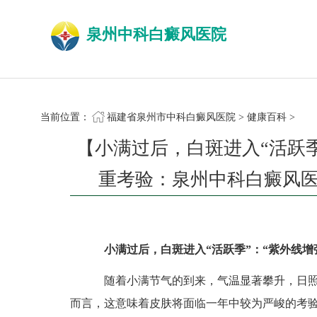
泉州中科白癜风医院
当前位置：
福建省泉州市中科白癜风医院
>
健康百科
>
【小满过后，白斑进入“活跃季
重考验：泉州中科白癜风
小满过后，白斑进入“活跃季”：“紫外线增
随着小满节气的到来，气温显著攀升，日照
而言，这意味着皮肤将面临一年中较为严峻的考