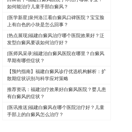
如何能治疗儿童手部白癜风？
[医学新星]泉州洛江看白癜风口碑医院？宝宝脸
上有白色的小块是怎么回事？
[热点展现]福建白癜风治疗哪个医院效果好？泛
发型白癜风要该如何治疗好？
[医师风采录]福建治白癜风医院在哪里？白癜风
早期有哪些症状？
【预约指南】福建白癜风诊疗优选机构解析：扩
散期症状识别与科学应对策略
推荐资讯：福建治疗效果好白癜风医院？婴儿患
有白癜风的症状？
[医讯推送]福建白癜风在哪个医院治疗好？儿童
手部上的白癜风怎么治疗？