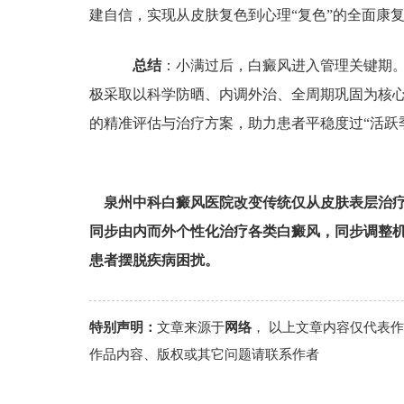
建自信，实现从皮肤复色到心理“复色”的全面康
总结
：小满过后，白癜风进入管理关键期
极采取以科学防晒、内调外治、全周期巩固为核
的精准评估与治疗方案，助力患者平稳度过“活跃
泉州中科白癜风医院改变传统仅从皮肤表层治
同步由内而外个性化治疗各类白癜风，同步调整
患者摆脱疾病困扰。
特别声明：
文章来源于
网络
， 以上文章内容仅代表
作品内容、版权或其它问题请联系作者