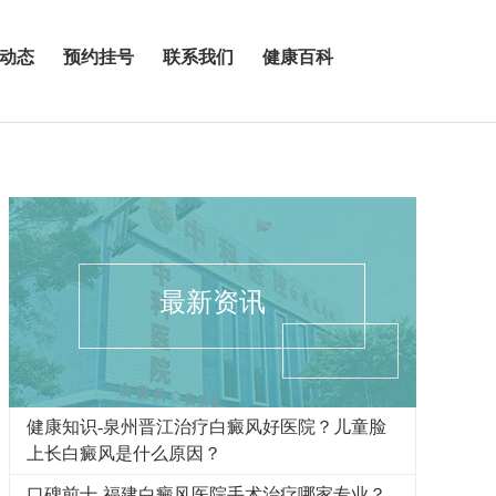
动态
预约挂号
联系我们
健康百科
最新资讯
健康知识-泉州晋江治疗白癜风好医院？儿童脸
上长白癜风是什么原因？
口碑前十-福建白癜风医院手术治疗哪家专业？