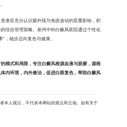
复。
。患者应充分认识紫外线与免疫波动的双重影响，积
心的综合管理策略。泉州中科白癜风医院通过个性化
季”，稳步迈向复色与健康。
疗的模式和局限，专注白癜风根源血液与脏腑，源根
机体内环境，内外兼治，促进白斑复色，帮助白癜风
作者本人观点，不代表本网站的观点和立场。如有关于