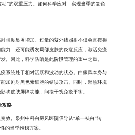
疫波动”的双重压力。如何科学应对，实现当季的复色
辐射强度显著增加。过量的紫外线照射不仅会直接损
的能力，还可能诱发局部皮肤的炎症反应，激活免疫
新发。因此，科学防晒是此阶段管理的重中之重。
免疫系统处于相对活跃和波动的状态。白癜风本身与
可能加剧对黑色素细胞的错误攻击。同时，湿热环境
能影响皮肤屏障功能，间接干扰免疫平衡。
全攻略
效。泉州中科白癜风医院倡导从“单一祛白”转
合性的当季维稳方案。