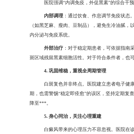
医院强调“内调免疫，外促黑素”的综合干预
内部调理
：通过饮食、作息调节免疫状态
（如黑芝麻、瘦肉、豆制品），避免生冷油腻，
内分泌与免疫系统。
外部治疗
：对于稳定期患者，可依据指南采
斑区域残留黑素细胞活性。对于符合条件者，也
4. 巩固维稳，重视全周期管理
白斑复色并非终点。医院建立患者电子健康
期，也需警惕“稳定即痊愈”的误区，坚持定期复
降至***。
5. 身心同治，关注心理重建
白癜风带来的心理压力不容忽视。医院在诊