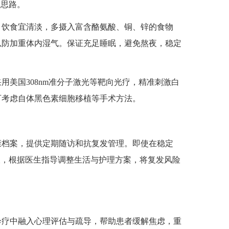
思路。
。饮食宜清淡，多摄入富含酪氨酸、铜、锌的食物
以防加重体内湿气。保证充足睡眠，避免熬夜，稳定
用美国308nm准分子激光等靶向光疗，精准刺激白
可考虑自体黑色素细胞移植等手术方法。
档案，提供定期随访和抗复发管理。即使在稳定
查，根据医生指导调整生活与护理方案，将复发风险
疗中融入心理评估与疏导，帮助患者缓解焦虑，重