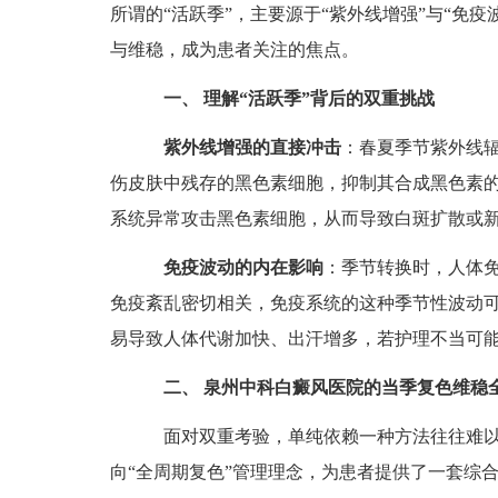
所谓的“活跃季”，主要源于“紫外线增强”与“免
与维稳，成为患者关注的焦点。
一、 理解“活跃季”背后的双重挑战
紫外线增强的直接冲击
：春夏季节紫外线
伤皮肤中残存的黑色素细胞，抑制其合成黑色素
系统异常攻击黑色素细胞，从而导致白斑扩散或
免疫波动的内在影响
：季节转换时，人体
免疫紊乱密切相关，免疫系统的这种季节性波动
易导致人体代谢加快、出汗增多，若护理不当可
二、 泉州中科白癜风医院的当季复色维稳
面对双重考验，单纯依赖一种方法往往难以奏
向“全周期复色”管理理念，为患者提供了一套综