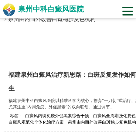
泉州中科白癜风医院
当前位置：
福建省泉州市中科白癜风医院
>
标签合辑
>
泉州由内而外改善白斑稳步复色机构
福建泉州白癜风治疗新思路：白斑反复发作如何
生
福建泉州中科白癜风医院以精准科学为核心，摒弃“一刀切”式治疗
尤其注重“内调免疫、外促黑素”的双向联动。通过调节...
标签 :
白癜风内调免疫外促黑素综合干预
白癜风全周期强化复色
白癜风规范化个体化治疗方案
泉州由内而外改善白斑稳步复色机构