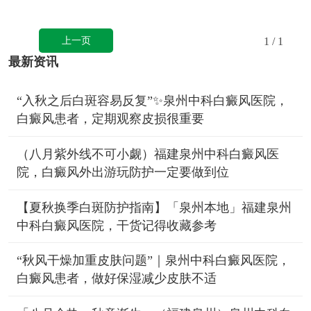
上一页
1
/ 1
最新资讯
“入秋之后白斑容易反复”✨泉州中科白癜风医院，
白癜风患者，定期观察皮损很重要
（八月紫外线不可小觑）福建泉州中科白癜风医
院，白癜风外出游玩防护一定要做到位
【夏秋换季白斑防护指南】「泉州本地」福建泉州
中科白癜风医院，干货记得收藏参考
“秋风干燥加重皮肤问题”｜泉州中科白癜风医院，
白癜风患者，做好保湿减少皮肤不适