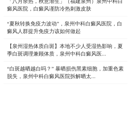
「八月余热，秋意渐生」（福建泉州）泉州中科白
癜风医院，白癜风谨防冷热刺激皮肤
“夏秋转换免疫力波动”，泉州中科白癜风医院，白
癜风人群提升免疫力该如何做起
【泉州湿热体质白斑】本地不少人受湿热影响，夏
季白斑调理兼顾体质，泉州中科白癜风医...
“白斑越晒越白吗？” 暴晒损伤黑素细胞，加重色素
脱失，泉州中科白癜风医院拆解晒太...