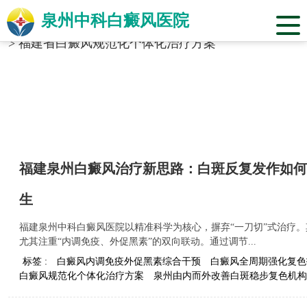
泉州中科白癜风医院
当前位置：
福建省泉州市中科白癜风医院
>
标签合辑
>
福建省白癜风规范化个体化治疗方案
福建泉州白癜风治疗新思路：白斑反复发作如何
生
福建泉州中科白癜风医院以精准科学为核心，摒弃“一刀切”式治疗
尤其注重“内调免疫、外促黑素”的双向联动。通过调节...
标签 :
白癜风内调免疫外促黑素综合干预
白癜风全周期强化复色
白癜风规范化个体化治疗方案
泉州由内而外改善白斑稳步复色机构