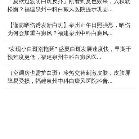
「夏秋过渡防白斑反扑」刚看到复色效果，入秋就
松懈？福建泉州中科白癜风医院提示巩固...
【谨防晒伤诱发新白斑】泉州正午日照强烈，晒伤
为何会加重白癜风？福建泉州中科白癜风...
“发现小白斑别拖延” 盛夏白斑发展速度快，早期干
预难度更低，福建泉州中科白癜风医...
（空调房也需护白斑）冷热交替刺激皮肤，皮肤屏
障易受损，福建泉州中科白癜风医院科普...