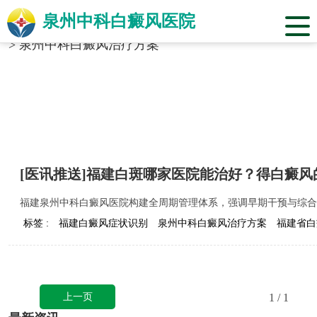
泉州中科白癜风医院
当前位置：
福建省泉州市中科白癜风医院
>
标签合辑
>
泉州中科白癜风治疗方案
[医讯推送]福建白斑哪家医院能治好？得白癜
福建泉州中科白癜风医院构建全周期管理体系，强调早期干预与综合
标签 :
福建白癜风症状识别
泉州中科白癜风治疗方案
福建省白
上一页
1
/ 1