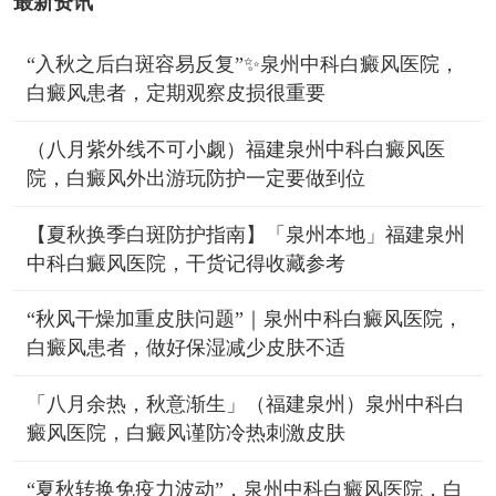
最新资讯
“入秋之后白斑容易反复”✨泉州中科白癜风医院，
白癜风患者，定期观察皮损很重要
（八月紫外线不可小觑）福建泉州中科白癜风医
院，白癜风外出游玩防护一定要做到位
【夏秋换季白斑防护指南】「泉州本地」福建泉州
中科白癜风医院，干货记得收藏参考
“秋风干燥加重皮肤问题”｜泉州中科白癜风医院，
白癜风患者，做好保湿减少皮肤不适
「八月余热，秋意渐生」（福建泉州）泉州中科白
癜风医院，白癜风谨防冷热刺激皮肤
“夏秋转换免疫力波动”，泉州中科白癜风医院，白