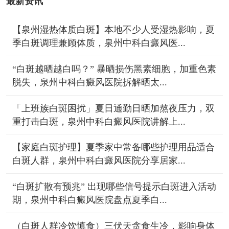
最新资讯
【泉州湿热体质白斑】本地不少人受湿热影响，夏
季白斑调理兼顾体质，泉州中科白癜风医...
“白斑越晒越白吗？” 暴晒损伤黑素细胞，加重色素
脱失，泉州中科白癜风医院拆解晒太...
「上班族白斑困扰」夏日通勤日晒加熬夜压力，双
重打击白斑，泉州中科白癜风医院讲解上...
【家庭白斑护理】夏季家中常备哪些护理用品适合
白斑人群，泉州中科白癜风医院分享居家...
“白斑扩散有预兆” 出现哪些信号提示白斑进入活动
期，泉州中科白癜风医院盘点夏季白...
（白斑人群冷饮慎食）三伏天贪食生冷，影响身体