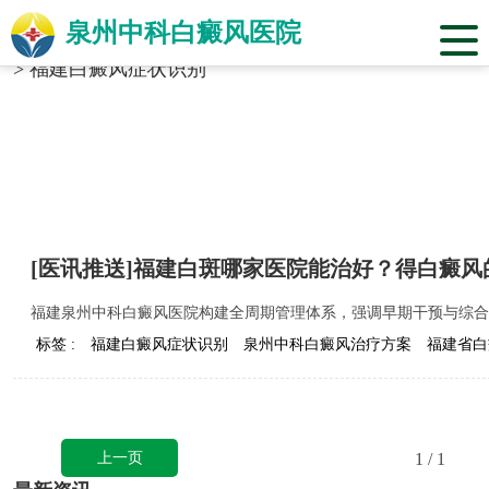
泉州中科白癜风医院
当前位置：
福建省泉州市中科白癜风医院
>
标签合辑
>
福建白癜风症状识别
[医讯推送]福建白斑哪家医院能治好？得白癜
福建泉州中科白癜风医院构建全周期管理体系，强调早期干预与综合
标签 :
福建白癜风症状识别
泉州中科白癜风治疗方案
福建省白
上一页
1
/ 1