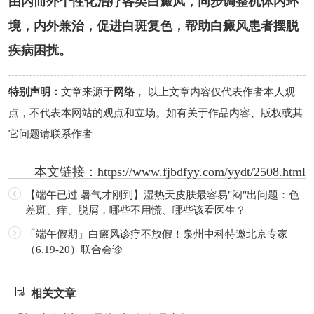
由内而外个性化治疗各类白癜风，同步调整机体内环
境，内外兼治，促进白斑复色，帮助白癜风患者摆脱
疾病困扰。
特别声明：
文章来源于
网络
， 以上文章内容仅代表作者本人观
点，不代表本网站的观点和立场。如有关于作品内容、版权或其
它问题请联系作者
本文链接：
https://www.fjbdfyy.com/yydt/2508.html
【端午已过 暑气才刚到】湿热天皮肤最容易"闷"出问题：色
差斑、痒、脱屑，哪些不用慌、哪些该看医生？
「端午假期」白癜风诊疗不放假！泉州中科特邀北京专家
（6.19-20）联合会诊
相关文章