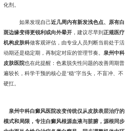
化剂。
如果发现自己
近几周内有新发浅色点、原有白
斑边缘变得更锐利或向外晕开
，建议尽早到
正规医疗
机构皮肤科
做客观评估，由专业人员判断当前处于活
动期还是稳定期，再制定对应的管理节奏。
泉州中科
皮肤医院
也在此提醒：色素脱失性问题的改善周期普
遍较长，科学干预的核心是"稳"字当头，不盲冲、不
硬扛。
泉州中科白癜风医院改变传统仅从皮肤表层治疗的
模式和局限，专注白癜风根源血液与脏腑，源根同步