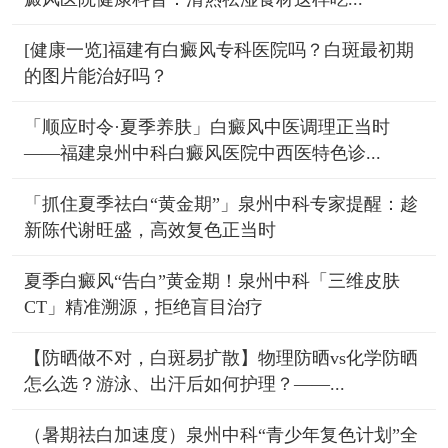
[健康一览]福建有白癜风专科医院吗？白斑最初期
的图片能治好吗？
「顺应时令·夏季养肤」白癜风中医调理正当时
——福建泉州中科白癜风医院中西医特色诊...
「抓住夏季祛白“黄金期”」泉州中科专家提醒：趁
新陈代谢旺盛，高效复色正当时
夏季白癜风“告白”黄金期！泉州中科「三维皮肤
CT」精准溯源，拒绝盲目治疗
【防晒做不对，白斑易扩散】物理防晒vs化学防晒
怎么选？游泳、出汗后如何护理？——...
（暑期祛白加速度）泉州中科“青少年复色计划”全