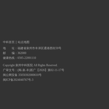
中科首页
站点地图
地 址：
福建省泉州市丰泽区通港西街59号
邮 编：362000
健康热线：
0595-22091110
Copyright 泉州中科医院 All Rights Reserved.
广审文号：(闽-泉-丰)医广【2026】第02-11-17号
闽公网安备 35050302000610号
闽ICP备2024040767号-3