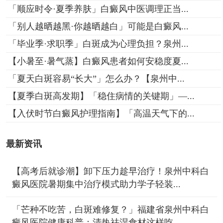
「顺应时令·夏季养肤」白癜风中医调理正当...
「别人越晒越黑·你越晒越白」可能是白癜风...
「毕业季·求职季」白斑成为心理负担？泉州...
【小暑至·暑气蒸】白癜风患者如何安稳度夏...
「夏天白斑容易“长大”」怎么办？【泉州中...
【夏季白斑高发期】「稳住病情的关键期」—...
【入伏时节白癜风护理指南】「高温天气下的...
最新资讯
【高考后就诊潮】卸下压力趁早治疗！泉州中科白
癜风医院暑期集中治疗模式助力学子轻装...
「芒种不吃苦，白斑难修复？」福建省泉州中科白
癜风医院健康科普：清热祛湿食材这样吃...