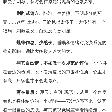
肤受了刺激，有时会在原处出现新的色素异常。
别乱试偏方
。醋泡、生姜擦、不明成分的药
膏……这些"土办法"门诊见得太多了，大多只有一个
结局：刺激发炎，白斑反而更明显。
规律作息、少熬夜
。睡眠和情绪对免疫系统的
稳定影响，远比大多数人以为的大。
与其自己猜，不如做一次规范的评估。
让医生
在合适的检测手段下看清皮损的范围和性质，心里才
有底，后续也才不会走弯路。
写在最后：
夏天让白斑"现形"，从另一个角度
看也是身体给你的一个提醒——它让你停下来，认真
看一眼自己的皮肤。与其被视觉误差牵着情绪走，不