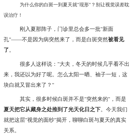
为什么你的白斑一到夏天就"现形"？别让视觉误差耽
误治疗！
刚入夏那阵子，门诊里总会多一批"新面
孔"——不是因为病突然来了，而是白斑突然
被看见
了
。
很多人这样说："大夫，冬天的时候几乎看不出
来，我还以为好了呢。怎么太阳一晒、袖子一短，这
块白就又冒出来了？"
其实，很多时候白斑并不是"突然来的"，而是
夏天把它从藏身之处推到了光天化日之下
。今天我们
就把这层"视觉的面纱"揭开，聊聊白斑与夏天的真实
关系。