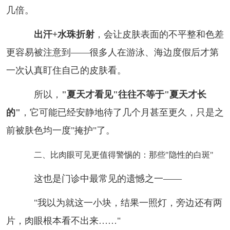
几倍。
出汗+水珠折射
，会让皮肤表面的不平整和色差
更容易被注意到——很多人在游泳、海边度假后才第
一次认真盯住自己的皮肤看。
所以，
"夏天才看见"往往不等于"夏天才长
的"
，它可能已经安静地待了几个月甚至更久，只是之
前被肤色均一度"掩护"了。
二、比肉眼可见更值得警惕的：那些"隐性的白斑"
这也是门诊中最常见的遗憾之一——
"我以为就这一小块，结果一照灯，旁边还有两
片，肉眼根本看不出来……"