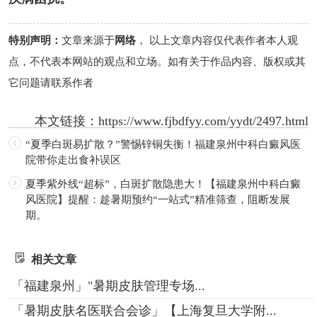
特别声明：
文章来源于
网络
， 以上文章内容仅代表作者本人观
点，不代表本网站的观点和立场。如有关于作品内容、版权或其
它问题请联系作者
本文链接：
https://www.fjbdfyy.com/yydt/2497.html
“夏季白斑易扩散？”警惕锌铜失衡！福建泉州中科白癜风医
院带你走出食补误区
夏季紫外线“超标”，白斑扩散隐患大！【福建泉州中科白癜
风医院】提醒：趁暑期预约“一站式”精准筛查，阻断发展
期。
相关文章
「福建泉州」"暑期皮肤管理专场...
「暑期皮肤名医联合会诊」【上海复旦大学附...