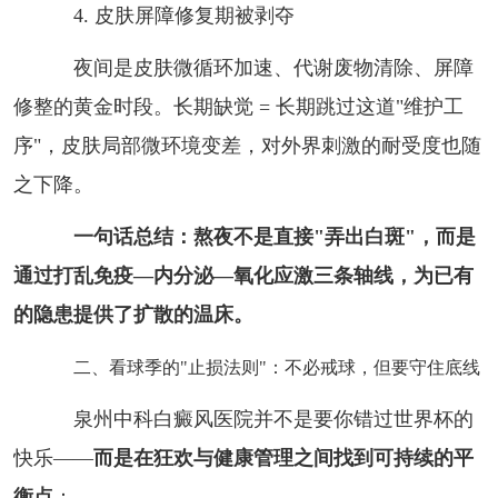
4. 皮肤屏障修复期被剥夺
夜间是皮肤微循环加速、代谢废物清除、屏障
修整的黄金时段。长期缺觉 = 长期跳过这道"维护工
序"，皮肤局部微环境变差，对外界刺激的耐受度也随
之下降。
一句话总结：熬夜不是直接"弄出白斑"，而是
通过打乱免疫—内分泌—氧化应激三条轴线，为已有
的隐患提供了扩散的温床。
二、看球季的"止损法则"：不必戒球，但要守住底线
泉州中科白癜风医院并不是要你错过世界杯的
快乐——
而是在狂欢与健康管理之间找到可持续的平
衡点
：