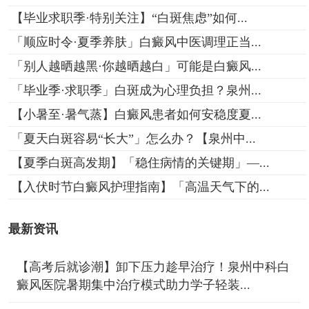
【毕业求职季·特别关注】“白斑焦虑”如何...
「顺应时令·夏季养肤」白癜风中医调理正当...
「别人越晒越黑·你越晒越白」可能是白癜风...
「毕业季·求职季」白斑成为心理负担？泉州...
【小暑至·暑气蒸】白癜风患者如何安稳度夏...
「夏天白斑容易“长大”」怎么办？【泉州中...
【夏季白斑高发期】「稳住病情的关键期」—...
【入伏时节白癜风护理指南】「高温天气下的...
最新资讯
【高考后就诊潮】卸下压力趁早治疗！泉州中科白
癜风医院暑期集中治疗模式助力学子轻装...