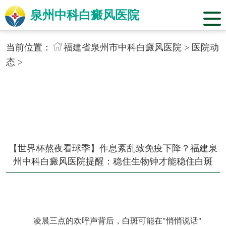
泉州中科白癜风医院
当前位置：
福建省泉州市中科白癜风医院
>
医院动
态
>
【世界杯熬夜看球季】作息紊乱致免疫下降？福建泉
州中科白癜风医院提醒：稳住生物钟才能稳住白斑
凌晨三点的欢呼声背后，白斑可能在"悄悄说话"