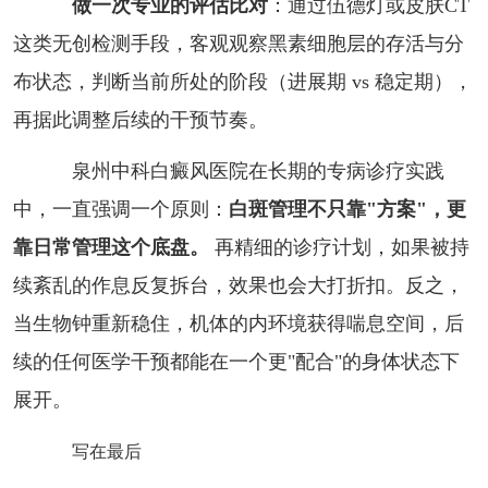
做一次专业的评估比对
：通过伍德灯或皮肤CT
这类无创检测手段，客观观察黑素细胞层的存活与分
布状态，判断当前所处的阶段（进展期 vs 稳定期），
再据此调整后续的干预节奏。
泉州中科白癜风医院在长期的专病诊疗实践
中，一直强调一个原则：
白斑管理不只靠"方案"，更
靠日常管理这个底盘。
再精细的诊疗计划，如果被持
续紊乱的作息反复拆台，效果也会大打折扣。反之，
当生物钟重新稳住，机体的内环境获得喘息空间，后
续的任何医学干预都能在一个更"配合"的身体状态下
展开。
写在最后