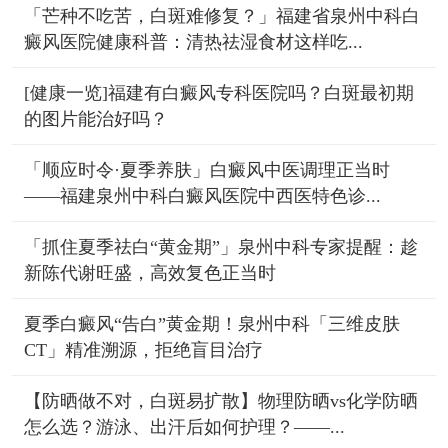
「芒种不吃苦，白斑难修复？」福建省泉州中科白
癜风医院健康科普：清热祛湿食材这样吃...
[健康一览]福建有白癜风专科医院吗？白斑最初期
的图片能治好吗？
「顺应时令·夏季养肤」白癜风中医调理正当时
——福建泉州中科白癜风医院中西医特色诊...
「抓住夏季祛白“黄金期”」泉州中科专家提醒：趁
新陈代谢旺盛，高效复色正当时
夏季白癜风“告白”黄金期！泉州中科「三维皮肤
CT」精准溯源，拒绝盲目治疗
【防晒做不对，白斑易扩散】物理防晒vs化学防晒
怎么选？游泳、出汗后如何护理？——...