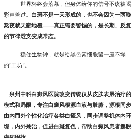
世界杯终会落幕，但身体给你的信号不该被喝
彩声盖过。
白斑不是一天形成的，也不会因为一两晚
熬夜就天翻地覆——真正需要警惕的，是长期、反复
的节律透支变成常态。
稳住生物钟，就是给黑色素细胞留一座不塌
的"工坊"。
泉州中科白癜风医院改变传统仅从皮肤表层治疗的
模式和局限，专注白癜风根源血液与脏腑，源根同步
由内而外个性化治疗各类白癜风，同步调整机体内环
境，内外兼治，促进白斑复色，帮助白癜风患者摆脱
疾病困扰。