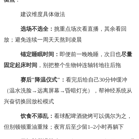
建议维度具体做法
选场不选全：
挑重点场次看直播，其余看回
放；避免连续一周天天熬到凌晨
锚定睡眠时间：
即便前一晚晚睡，次日也
尽量
固定起床时间
，别把整个生物钟连轴转地往后拖
赛后"降温仪式"：
看完后给自己30分钟缓冲
（温水洗脸→远离屏幕→昏暗灯光），帮神经系统从
兴奋切换回放松模式
饮食不添乱：
看球配啤酒烧烤可以偶尔为之，
但别顿顿重油重辣；夜宵后至少留1–2小时再躺下