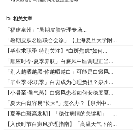
相关文章
「福建泉州」"暑期皮肤管理专场...
「暑期皮肤名医联合会诊」【上海复旦大学附...
【毕业求职季·特别关注】“白斑焦虑”如何...
「顺应时令·夏季养肤」白癜风中医调理正当...
「别人越晒越黑·你越晒越白」可能是白癜风...
「毕业季·求职季」白斑成为心理负担？泉州...
【小暑至·暑气蒸】白癜风患者如何安稳度夏...
「夏天白斑容易“长大”」怎么办？【泉州中...
【夏季白斑高发期】「稳住病情的关键期」—...
【入伏时节白癜风护理指南】「高温天气下的...