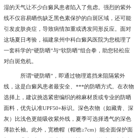
湿的天气让不少白癜风患者陷入了焦虑。强烈的紫外
线不仅容易晒伤缺乏黑色素保护的白斑区域，还可能
引发皮肤炎症，导致病情加重或诱发同形反应。面对
这场夏日考验，福建泉州中科白癜风医院为您梳理了
一套科学的“硬防晒”与“软防晒”组合拳，助您轻松应
对白斑危机。
所谓“硬防晒”，即通过物理遮挡来阻隔紫外
线，这是白癜风患者最安全、***的防晒方式。在衣物
选择上，建议挑选紧密编织的棉麻材质或专业的防晒
面料，优先认准UPF50+标识。深色衣物（如藏青、深
灰）比浅色更能吸收紫外线，夏季可选择透气的深色
薄款长袖。此外，宽檐帽（帽檐≥7cm）能全面保护面