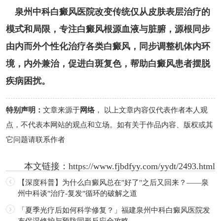
泉州中科白癜风医院改变传统仅从皮肤表层治疗的
模式和局限，专注白癜风根源血液与脏腑，源根同步
由内而外个性化治疗各类白癜风，同步调整机体内环
境，内外兼治，促进白斑复色，帮助白癜风患者摆脱
疾病困扰。
特别声明：
文章来源于
网络
， 以上文章内容仅代表作者本人观
点，不代表本网站的观点和立场。如有关于作品内容、版权或其
它问题请联系作者
本文链接：
https://www.fjbdfyy.com/yydt/2493.html
【深度科普】为什么白癜风总在"好了"之后又回来？——泉
州中科谈"治疗-复发"循环的破解之道
「夏季光疗后如何科学修复？」福建泉州中科白癜风医院发
布保湿修护与预防同形反应全攻略