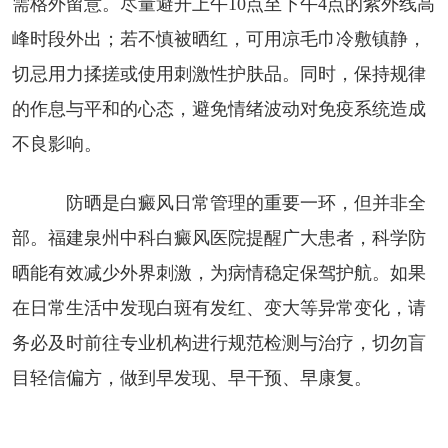
需格外留意。尽量避开上午10点至下午4点的紫外线高
峰时段外出；若不慎被晒红，可用凉毛巾冷敷镇静，
切忌用力揉搓或使用刺激性护肤品。同时，保持规律
的作息与平和的心态，避免情绪波动对免疫系统造成
不良影响。
防晒是白癜风日常管理的重要一环，但并非全
部。福建泉州中科白癜风医院提醒广大患者，科学防
晒能有效减少外界刺激，为病情稳定保驾护航。如果
在日常生活中发现白斑有发红、变大等异常变化，请
务必及时前往专业机构进行规范检测与治疗，切勿盲
目轻信偏方，做到早发现、早干预、早康复。