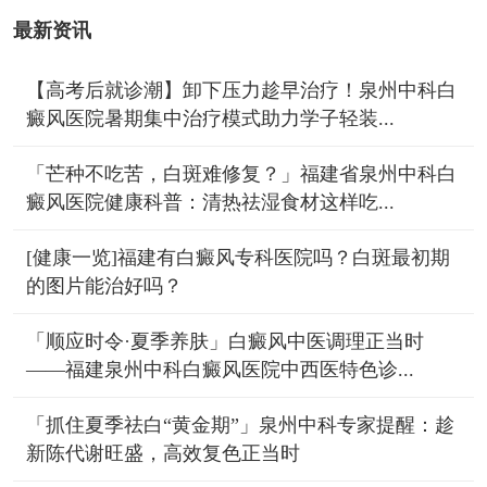
最新资讯
【高考后就诊潮】卸下压力趁早治疗！泉州中科白
癜风医院暑期集中治疗模式助力学子轻装...
「芒种不吃苦，白斑难修复？」福建省泉州中科白
癜风医院健康科普：清热祛湿食材这样吃...
[健康一览]福建有白癜风专科医院吗？白斑最初期
的图片能治好吗？
「顺应时令·夏季养肤」白癜风中医调理正当时
——福建泉州中科白癜风医院中西医特色诊...
「抓住夏季祛白“黄金期”」泉州中科专家提醒：趁
新陈代谢旺盛，高效复色正当时