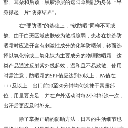
部、耳朵和后颈；黑胶涂层的遮阳伞则能为身体上半
身撑起一片“阴凉结界”。
在“硬防晒”的基础上，“软防晒”同样不可或
缺。由于白斑区域皮肤较为敏感脆弱，患者在挑选防
晒霜时应避开含有刺激性成分的化学防晒剂，转而选
择以氧化锌或二氧化钛为主要成分的物理防晒霜。这
类产品通过反射紫外线起效，温和且不易致敏。使用
时需注意，防晒霜的SPF值应达到30以上，PA值在
+++及以上。出门前20至30分钟均匀涂抹于暴露部
位，用量要充足，并在户外活动时每2小时补涂一次，
出汗后更应及时补充。
除了掌握正确的防晒方法，日常的生活细节也