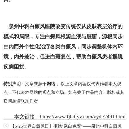
泉州中科白癜风医院改变传统仅从皮肤表层治疗的
模式和局限，专注白癜风根源血液与脏腑，源根同步
由内而外个性化治疗各类白癜风，同步调整机体内环
境，内外兼治，促进白斑复色，帮助白癜风患者摆脱
疾病困扰。
特别声明：
文章来源于
网络
， 以上文章内容仅代表作者本人观
点，不代表本网站的观点和立场。如有关于作品内容、版权或其
它问题请联系作者
本文链接：
https://www.fjbdfyy.com/yydt/2491.html
【6·25世界白癜风日】拒绝"谈白色变"——泉州中科白癜风