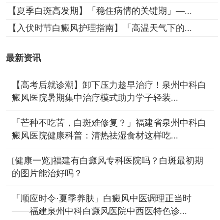
【夏季白斑高发期】「稳住病情的关键期」—...
【入伏时节白癜风护理指南】「高温天气下的...
最新资讯
【高考后就诊潮】卸下压力趁早治疗！泉州中科白
癜风医院暑期集中治疗模式助力学子轻装...
「芒种不吃苦，白斑难修复？」福建省泉州中科白
癜风医院健康科普：清热祛湿食材这样吃...
[健康一览]福建有白癜风专科医院吗？白斑最初期
的图片能治好吗？
「顺应时令·夏季养肤」白癜风中医调理正当时
——福建泉州中科白癜风医院中西医特色诊...