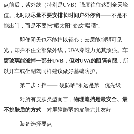
点前后，紫外线（特别是UVB）强度往往达到全天峰
值。此时段
尽量不要安排长时间户外停留
——不是不
能出门，而是不要把"晒太阳"变成"曝晒"。
即便阴天也不能掉以轻心：云层能削弱可见
光，却拦不住全部紫外线，UVA穿透力尤其顽强。
车
窗玻璃能滤掉一部分UVB，但对UVA的阻隔有限
，所
以开车或坐副驾同样建议做好基础防护。
第二步：挡——"硬防晒"永远是第一优先级
对所有皮肤类型而言，
物理遮挡是最安全、最
不挑肤质的方式
，对屏障脆弱的皮肤尤其友好：
装备选择要点