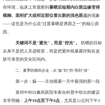
存环境，临床上常观察到
暴晒后短期内白斑边缘变得
模糊、面积扩大或邻近部位冒出新的浅色斑点
的现象
——这也是为什么说"过度暴晒是诱因之一"的核心原
因。
关键词不是"避光"，而是"控光"。
防晒的目标
从来不是把人关进暗室，而是把紫外线暴露控制在皮
肤可承受的安全区间内。
二、夏季防晒四步走：从"躲"到"挡"再到"涂"
第一步：躲——主动规避一天中最强的那一段
泉州中科白癜风医院专家在科普中给出的建议
非常明确：
上午10点至下午4点
，尤其是12点到下午3