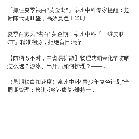
「抓住夏季祛白“黄金期”」泉州中科专家提醒：趁
新陈代谢旺盛，高效复色正当时
夏季白癜风“告白”黄金期！泉州中科「三维皮肤
CT」精准溯源，拒绝盲目治疗
【防晒做不对，白斑易扩散】物理防晒vs化学防晒
怎么选？游泳、出汗后如何护理？——...
（暑期祛白加速度）泉州中科“青少年复色计划”全
周期管理：检测-治疗-康复-维持一...