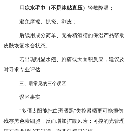
用
凉水毛巾（不是冰贴直压）
轻敷降温；
避免摩擦、抓挠、剥皮；
后续用成分简单、无香精酒精的保湿产品帮助
皮肤恢复水合状态。
若出现明显水疱、剧痛或大面积反应，建议及
时寻求专业评估。
三、最常见的三个误区
误区事实
"多晒太阳能把白斑晒黑"失控暴晒更可能损伤
残存黑色素细胞，反而增加扩散风险；可控的光管理