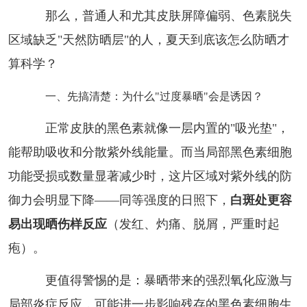
那么，普通人和尤其皮肤屏障偏弱、色素脱失
区域缺乏"天然防晒层"的人，夏天到底该怎么防晒才
算科学？
一、先搞清楚：为什么"过度暴晒"会是诱因？
正常皮肤的黑色素就像一层内置的"吸光垫"，
能帮助吸收和分散紫外线能量。而当局部黑色素细胞
功能受损或数量显著减少时，这片区域对紫外线的防
御力会明显下降——同等强度的日照下，
白斑处更容
易出现晒伤样反应
（发红、灼痛、脱屑，严重时起
疱）。
更值得警惕的是：暴晒带来的强烈氧化应激与
局部炎症反应，可能进一步影响残存的黑色素细胞生