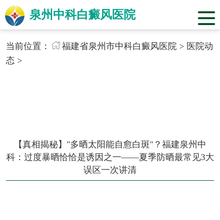
泉州中科白癜风医院
当前位置：
福建省泉州市中科白癜风医院
>
医院动
态
>
【真相揭秘】"多晒太阳能自愈白斑"？福建泉州中
科：过度暴晒恰恰是诱因之一——夏季防晒最常见3大
误区一次讲清