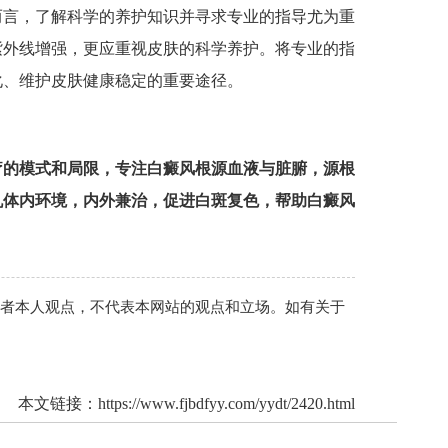
言，了解科学的养护知识并寻求专业的指导尤为重
紫外线增强，更应重视皮肤的科学养护。将专业的指
化、维护皮肤健康稳定的重要途径。
疗的模式和局限，专注白癜风根源血液与脏腑，源根
机体内环境，内外兼治，促进白斑复色，帮助白癜风
作者本人观点，不代表本网站的观点和立场。如有关于
本文链接：
https://www.fjbdfyy.com/yydt/2420.html