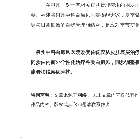
在泉州，对于有相关皮肤管理需求的朋友而
要。福建省泉州中科白癜风医院提醒大家，夏季
导与日常细致的自我管理相结合，是应对季节变
泉州中科白癜风医院改变传统仅从皮肤表层治
同步由内而外个性化治疗各类白癜风，同步调整
患者摆脱疾病困扰。
特别声明：
文章来源于
网络
， 以上文章内容仅代表
作品内容、版权或其它问题请联系作者