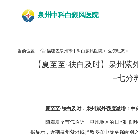
泉州中科白癜风医院
当前位置：
福建省泉州市中科白癜风医院
>
医院动态
>
【夏至至·祛白及时】泉州紫
+七分
夏至至·祛白及时：泉州紫外强度激增！中
随着夏至节气临近，泉州地区的日照时间明
据显示，近期泉州紫外线指数多在中等至强级别之