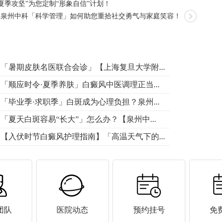
夏季攻坚”为您定制“形象自信”计划！
了解泉州中科「科学管理」如何助您重拾社交勇气与家庭笑容！
「暑期皮肤名医联合会诊」【上海复旦大学附...
「顺应时令·夏季养肤」白癜风中医调理正当...
「毕业季·求职季」白斑成为心理负担？泉州...
「夏天白斑容易“长大”」怎么办？【泉州中...
【入伏时节白癜风护理指南】「高温天气下的...
团队
医院动态
预约挂号
免