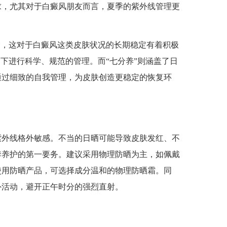
求，尤其对于白癜风朋友而言，夏季的紫外线管理更
，这对于白癜风这类皮肤状况的长期稳定有着积极
导下进行科学、规范的管理。而“七分养”则涵盖了日
通过细致的自我管理，为皮肤创造更稳定的恢复环
外线格外敏感。不当的日晒可能导致皮肤发红、不
季养护的第一要务。建议采用物理防晒为主，如佩戴
使用防晒产品，可选择成分温和的物理防晒霜。同
外活动，避开正午时分的强烈直射。