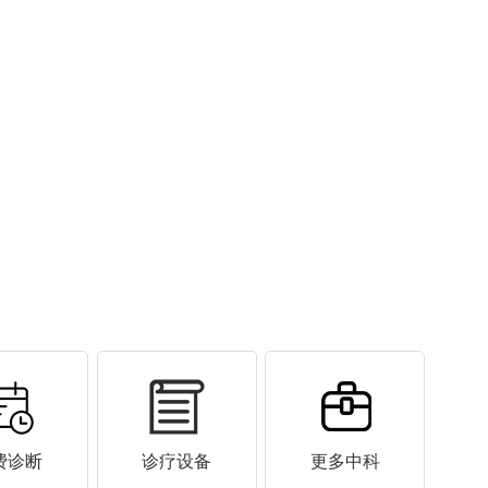
费诊断
诊疗设备
更多中科