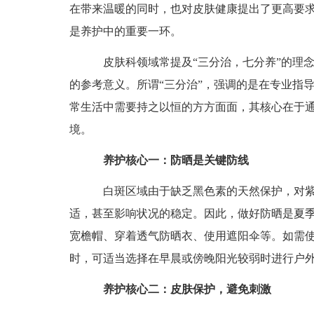
在带来温暖的同时，也对皮肤健康提出了更高要
是养护中的重要一环。
皮肤科领域常提及“三分治，七分养”的理念
的参考意义。所谓“三分治”，强调的是在专业指
常生活中需要持之以恒的方方面面，其核心在于
境。
养护核心一：防晒是关键防线
白斑区域由于缺乏黑色素的天然保护，对紫
适，甚至影响状况的稳定。因此，做好防晒是夏
宽檐帽、穿着透气防晒衣、使用遮阳伞等。如需
时，可适当选择在早晨或傍晚阳光较弱时进行户
养护核心二：皮肤保护，避免刺激