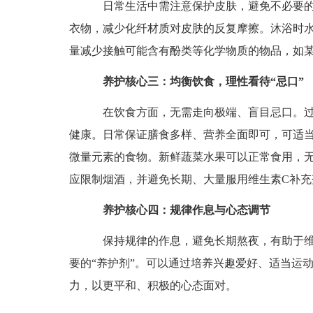
日常生活中需注意保护皮肤，避免不必要的
衣物，减少化纤材质对皮肤的反复摩擦。沐浴时
量减少接触可能含有酚类等化学物质的物品，如
养护核心三：均衡饮食，理性看待“忌口”
在饮食方面，无需走向极端、盲目忌口。过
健康。日常保证膳食多样、营养全面即可，可适
微量元素的食物。新鲜蔬菜水果可以正常食用，
应限制烟酒，并避免长期、大量服用维生素C补充
养护核心四：规律作息与心态调节
保持规律的作息，避免长期熬夜，有助于维
要的“养护剂”。可以通过培养兴趣爱好、适当运
力，以更平和、积极的心态面对。