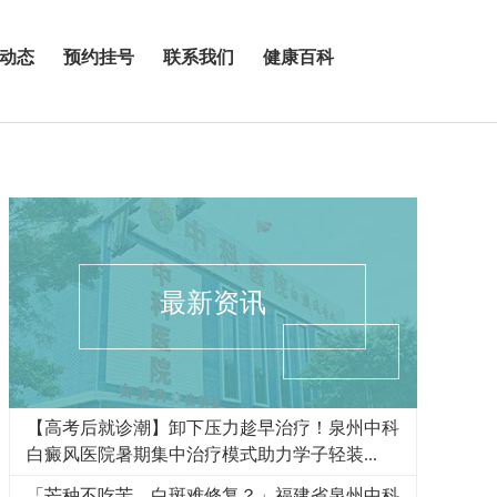
动态
预约挂号
联系我们
健康百科
最新资讯
【高考后就诊潮】卸下压力趁早治疗！泉州中科
白癜风医院暑期集中治疗模式助力学子轻装...
「芒种不吃苦，白斑难修复？」福建省泉州中科