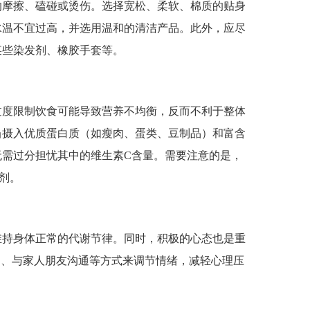
摩擦、磕碰或烫伤。选择宽松、柔软、棉质的贴身
水温不宜过高，并选用温和的清洁产品。此外，应尽
某些染发剂、橡胶手套等。
度限制饮食可能导致营养不均衡，反而不利于整体
当摄入优质蛋白质（如瘦肉、蛋类、豆制品）和富含
无需过分担忧其中的维生素C含量。需要注意的是，
剂。
持身体正常的代谢节律。同时，积极的心态也是重
动、与家人朋友沟通等方式来调节情绪，减轻心理压